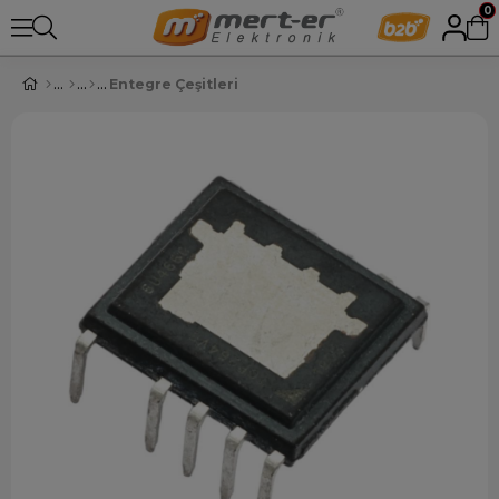
0
Entegre Çeşitleri