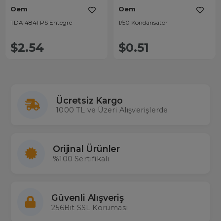
Oem
Oem
TDA 4841 PS Entegre
1/50 Kondansatör
$2.54
$0.51
Ücretsiz Kargo
1000 TL ve Üzeri Alışverişlerde
Orijinal Ürünler
%100 Sertifikalı
Güvenli Alışveriş
256Bit SSL Koruması