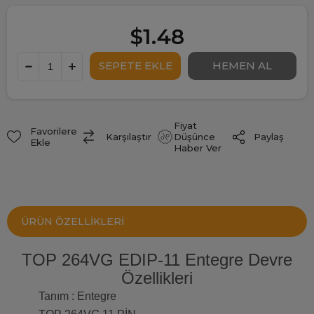
$1.48
Fiyat
Favorilere
Paylaş
Karşılaştır
Düşünce
Ekle
Haber Ver
ÜRÜN ÖZELLIKLERI
TOP 264VG EDIP-11 Entegre Devre
Özellikleri
Tanım : Entegre