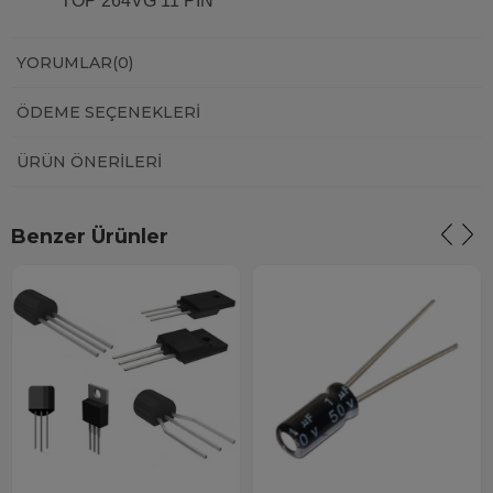
TOP 264VG 11 PİN
YORUMLAR
(0)
ÖDEME SEÇENEKLERI
ÜRÜN ÖNERILERI
Benzer Ürünler