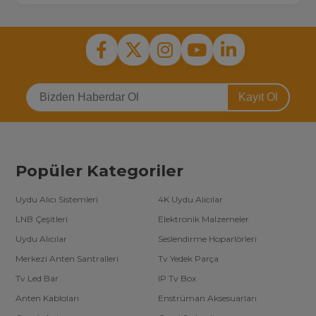
Kayıt Ol
Popüler Kategoriler
Uydu Alıcı Sistemleri
4K Uydu Alıcılar
LNB Çeşitleri
Elektronik Malzemeler
Uydu Alıcılar
Seslendirme Hoparlörleri
Merkezi Anten Santralleri
Tv Yedek Parça
Tv Led Bar
IP Tv Box
Anten Kabloları
Enstrüman Aksesuarları