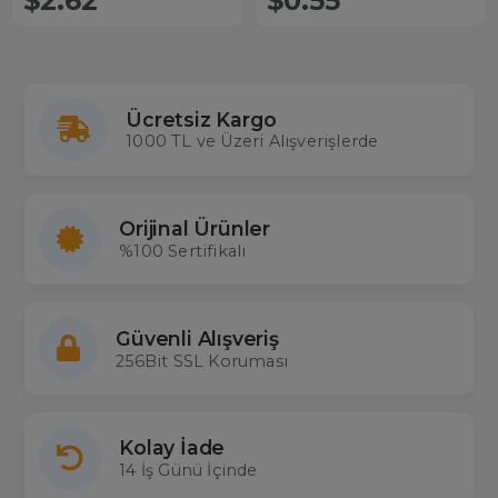
$2.62
$0.55
Ücretsiz Kargo
1000 TL ve Üzeri Alışverişlerde
Orijinal Ürünler
%100 Sertifikalı
Güvenli Alışveriş
256Bit SSL Koruması
Kolay İade
14 İş Günü İçinde