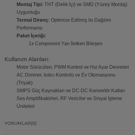
Montaj Tipi:
THT (Delik İçi) ve SMD (Yüzey Montaj)
Uygunluğu
Termal Direnç:
Optimize Edilmiş Isı Dağılım
Performansı
Paket İçeriği:
1x Component Yarı İletken Bileşen
Kullanım Alanları:
Motor Sürücüleri, PWM Kontrol ve Hız Ayar Devreleri
AC Dimmer, Isıtıcı Kontrolü ve Ev Otomasyonu
(Triyak)
SMPS Güç Kaynakları ve DC-DC Konvertör Katları
Ses Amplifikatörleri, RF Vericiler ve Sinyal İşleme
Üniteleri
YORUMLAR
(0)