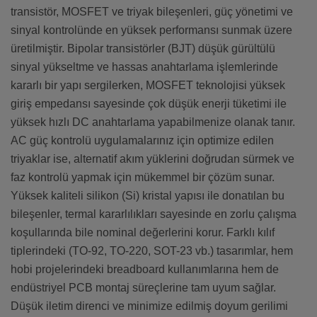
transistör, MOSFET ve triyak bileşenleri, güç yönetimi ve
sinyal kontrolünde en yüksek performansı sunmak üzere
üretilmiştir. Bipolar transistörler (BJT) düşük gürültülü
sinyal yükseltme ve hassas anahtarlama işlemlerinde
kararlı bir yapı sergilerken, MOSFET teknolojisi yüksek
giriş empedansı sayesinde çok düşük enerji tüketimi ile
yüksek hızlı DC anahtarlama yapabilmenize olanak tanır.
AC güç kontrolü uygulamalarınız için optimize edilen
triyaklar ise, alternatif akım yüklerini doğrudan sürmek ve
faz kontrolü yapmak için mükemmel bir çözüm sunar.
Yüksek kaliteli silikon (Si) kristal yapısı ile donatılan bu
bileşenler, termal kararlılıkları sayesinde en zorlu çalışma
koşullarında bile nominal değerlerini korur. Farklı kılıf
tiplerindeki (TO-92, TO-220, SOT-23 vb.) tasarımlar, hem
hobi projelerindeki breadboard kullanımlarına hem de
endüstriyel PCB montaj süreçlerine tam uyum sağlar.
Düşük iletim direnci ve minimize edilmiş doyum gerilimi