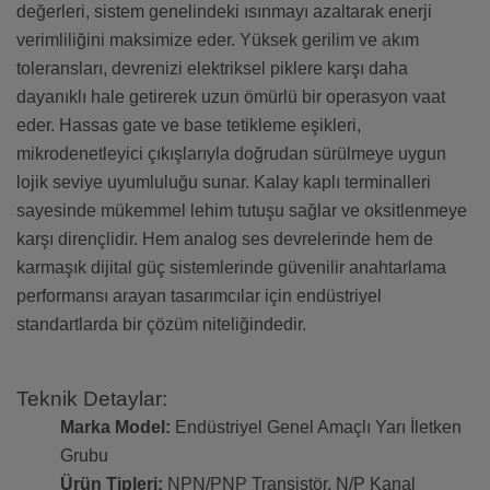
değerleri, sistem genelindeki ısınmayı azaltarak enerji
verimliliğini maksimize eder. Yüksek gerilim ve akım
toleransları, devrenizi elektriksel piklere karşı daha
dayanıklı hale getirerek uzun ömürlü bir operasyon vaat
eder. Hassas gate ve base tetikleme eşikleri,
mikrodenetleyici çıkışlarıyla doğrudan sürülmeye uygun
lojik seviye uyumluluğu sunar. Kalay kaplı terminalleri
sayesinde mükemmel lehim tutuşu sağlar ve oksitlenmeye
karşı dirençlidir. Hem analog ses devrelerinde hem de
karmaşık dijital güç sistemlerinde güvenilir anahtarlama
performansı arayan tasarımcılar için endüstriyel
standartlarda bir çözüm niteliğindedir.
Teknik Detaylar:
Marka Model:
Endüstriyel Genel Amaçlı Yarı İletken
Grubu
Ürün Tipleri:
NPN/PNP Transistör, N/P Kanal