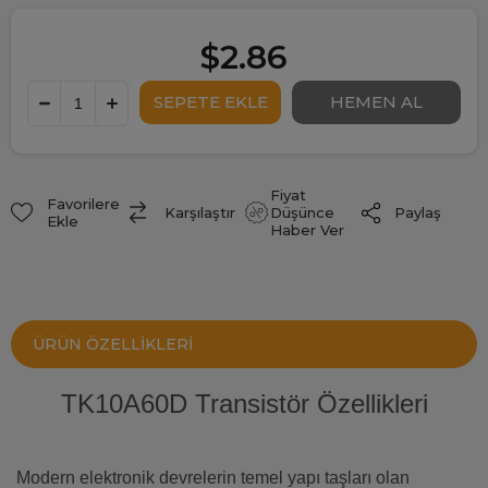
$2.86
Fiyat
Favorilere
Paylaş
Karşılaştır
Düşünce
Ekle
Haber Ver
ÜRÜN ÖZELLIKLERI
TK10A60D Transistör Özellikleri
Modern elektronik devrelerin temel yapı taşları olan