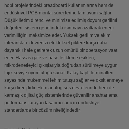
hobi projelerindeki breadboard kullanımlarına hem de
endüstriyel PCB montaj süreçlerine tam uyum sağlar.
Düşük iletim direnci ve minimize edilmiş doyum gerilimi
değerleri, sistem genelindeki ısınmayı azaltarak enerji
verimliliğini maksimize eder. Yüksek gerilim ve akım
toleransları, devrenizi elektriksel piklere karşı daha
dayanıklı hale getirerek uzun ömürlü bir operasyon vaat
eder. Hassas gate ve base tetikleme eşikleri,
mikrodenetleyici çıkışlarıyla doğrudan sürülmeye uygun
lojik seviye uyumluluğu sunar. Kalay kaplı terminalleri
sayesinde mükemmel lehim tutuşu sağlar ve oksitlenmeye
karşı dirençlidir. Hem analog ses devrelerinde hem de
karmaşık dijital güç sistemlerinde güvenilir anahtarlama
performansı arayan tasarımcılar için endüstriyel
standartlarda bir çözüm niteliğindedir.