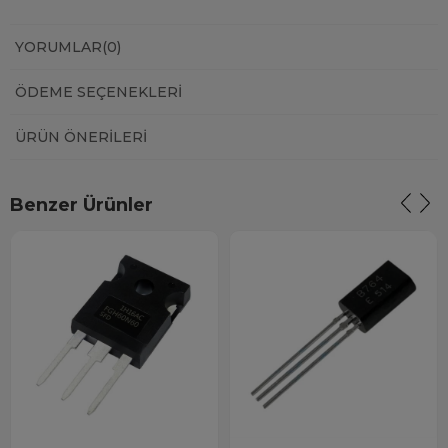
YORUMLAR
(0)
ÖDEME SEÇENEKLERI
ÜRÜN ÖNERILERI
Benzer Ürünler