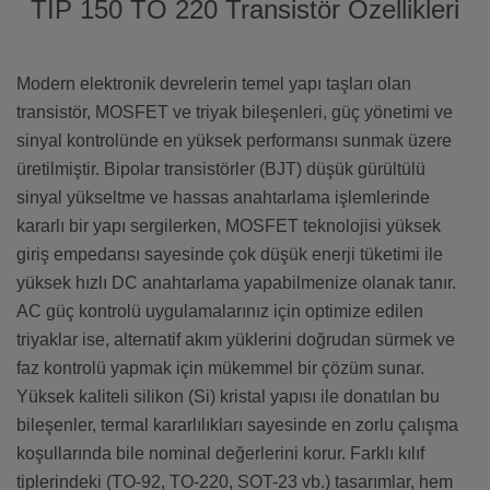
TIP 150 TO 220 Transistör Özellikleri
Modern elektronik devrelerin temel yapı taşları olan
transistör, MOSFET ve triyak bileşenleri, güç yönetimi ve
sinyal kontrolünde en yüksek performansı sunmak üzere
üretilmiştir. Bipolar transistörler (BJT) düşük gürültülü
sinyal yükseltme ve hassas anahtarlama işlemlerinde
kararlı bir yapı sergilerken, MOSFET teknolojisi yüksek
giriş empedansı sayesinde çok düşük enerji tüketimi ile
yüksek hızlı DC anahtarlama yapabilmenize olanak tanır.
AC güç kontrolü uygulamalarınız için optimize edilen
triyaklar ise, alternatif akım yüklerini doğrudan sürmek ve
faz kontrolü yapmak için mükemmel bir çözüm sunar.
Yüksek kaliteli silikon (Si) kristal yapısı ile donatılan bu
bileşenler, termal kararlılıkları sayesinde en zorlu çalışma
koşullarında bile nominal değerlerini korur. Farklı kılıf
tiplerindeki (TO-92, TO-220, SOT-23 vb.) tasarımlar, hem