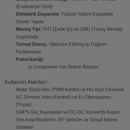
(Endüstriyel Sınıf)
Dielektrik Dayanımı:
Yüksek Yalıtım Kapasiteli
Gövde Yapısı
Montaj Tipi:
THT (Delik İçi) ve SMD (Yüzey Montaj)
Uygunluğu
Termal Direnç:
Optimize Edilmiş Isı Dağılım
Performansı
Paket İçeriği:
1x Component Yarı İletken Bileşen
Kullanım Alanları:
Motor Sürücüleri, PWM Kontrol ve Hız Ayar Devreleri
AC Dimmer, Isıtıcı Kontrolü ve Ev Otomasyonu
(Triyak)
SMPS Güç Kaynakları ve DC-DC Konvertör Katları
Ses Amplifikatörleri, RF Vericiler ve Sinyal İşleme
Üniteleri