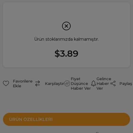
Ürün stoklarımızda kalmamıştır.
$3.89
Fiyat
Gelince
Favorilere
Paylaş
Karşılaştır
Düşünce
Haber
Ekle
Haber Ver
Ver
ÜRÜN ÖZELLIKLERI