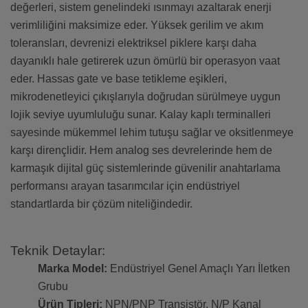
değerleri, sistem genelindeki ısınmayı azaltarak enerji
verimliliğini maksimize eder. Yüksek gerilim ve akım
toleransları, devrenizi elektriksel piklere karşı daha
dayanıklı hale getirerek uzun ömürlü bir operasyon vaat
eder. Hassas gate ve base tetikleme eşikleri,
mikrodenetleyici çıkışlarıyla doğrudan sürülmeye uygun
lojik seviye uyumluluğu sunar. Kalay kaplı terminalleri
sayesinde mükemmel lehim tutuşu sağlar ve oksitlenmeye
karşı dirençlidir. Hem analog ses devrelerinde hem de
karmaşık dijital güç sistemlerinde güvenilir anahtarlama
performansı arayan tasarımcılar için endüstriyel
standartlarda bir çözüm niteliğindedir.
Teknik Detaylar:
Marka Model:
Endüstriyel Genel Amaçlı Yarı İletken
Grubu
Ürün Tipleri:
NPN/PNP Transistör, N/P Kanal