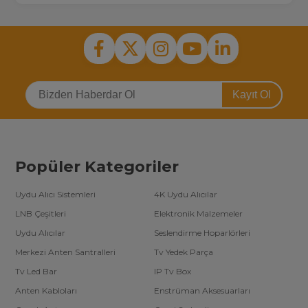
Kayıt Ol
Popüler Kategoriler
Uydu Alıcı Sistemleri
4K Uydu Alıcılar
LNB Çeşitleri
Elektronik Malzemeler
Uydu Alıcılar
Seslendirme Hoparlörleri
Merkezi Anten Santralleri
Tv Yedek Parça
Tv Led Bar
IP Tv Box
Anten Kabloları
Enstrüman Aksesuarları