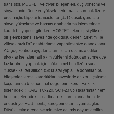
transistör, MOSFET ve triyak bileşenleri, güç yönetimi ve
sinyal kontrolünde en yüksek performansı sunmak üzere
üretilmiştir. Bipolar transistörler (BJT) düşük gürültülü
sinyal yükseltme ve hassas anahtarlama işlemlerinde
kararlı bir yapı sergilerken, MOSFET teknolojisi yüksek
giriş empedansı sayesinde çok düşük enerji tüketimi ile
yüksek hızlı DC anahtarlama yapabilmenize olanak tanır.
AC güç kontrolü uygulamalarınız için optimize edilen
triyaklar ise, alternatif akım yüklerini doğrudan sürmek ve
faz kontrolü yapmak için mükemmel bir çözüm sunar.
Yüksek kaliteli silikon (Si) kristal yapısı ile donatılan bu
bileşenler, termal kararlılıkları sayesinde en zorlu çalışma
koşullarında bile nominal değerlerini korur. Farklı kılıf
tiplerindeki (TO-92, TO-220, SOT-23 vb.) tasarımlar, hem
hobi projelerindeki breadboard kullanımlarına hem de
endüstriyel PCB montaj süreçlerine tam uyum sağlar.
Düşük iletim direnci ve minimize edilmiş doyum gerilimi