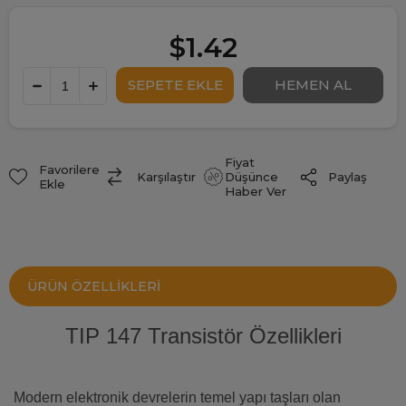
$1.42
Fiyat
Favorilere
Paylaş
Karşılaştır
Düşünce
Ekle
Haber Ver
ÜRÜN ÖZELLIKLERI
TIP 147 Transistör Özellikleri
Modern elektronik devrelerin temel yapı taşları olan