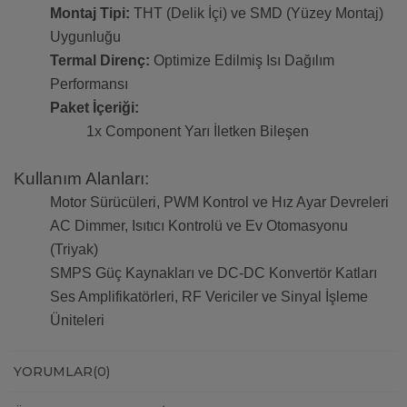
Montaj Tipi:
THT (Delik İçi) ve SMD (Yüzey Montaj)
Uygunluğu
Termal Direnç:
Optimize Edilmiş Isı Dağılım
Performansı
Paket İçeriği:
1x Component Yarı İletken Bileşen
Kullanım Alanları:
Motor Sürücüleri, PWM Kontrol ve Hız Ayar Devreleri
AC Dimmer, Isıtıcı Kontrolü ve Ev Otomasyonu
(Triyak)
SMPS Güç Kaynakları ve DC-DC Konvertör Katları
Ses Amplifikatörleri, RF Vericiler ve Sinyal İşleme
Üniteleri
YORUMLAR
(0)