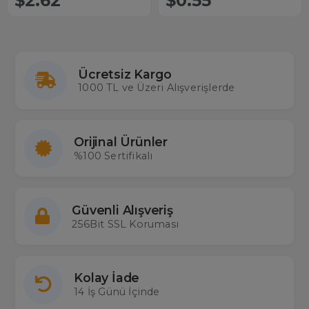
$2.62
$0.55
Ücretsiz Kargo
1000 TL ve Üzeri Alışverişlerde
Orijinal Ürünler
%100 Sertifikalı
Güvenli Alışveriş
256Bit SSL Koruması
Kolay İade
14 İş Günü İçinde