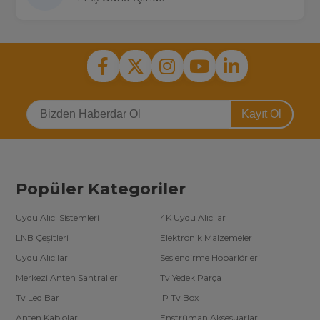
Kayıt Ol
Popüler Kategoriler
Uydu Alıcı Sistemleri
4K Uydu Alıcılar
LNB Çeşitleri
Elektronik Malzemeler
Uydu Alıcılar
Seslendirme Hoparlörleri
Merkezi Anten Santralleri
Tv Yedek Parça
Tv Led Bar
IP Tv Box
Anten Kabloları
Enstrüman Aksesuarları