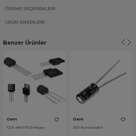
ÖDEME SEÇENEKLERI
ÜRÜN ÖNERILERI
Benzer Ürünler
Oem
Oem
TDA 4841 PS Entegre
1/50 Kondansatör