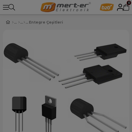
0
Entegre Çeşitleri