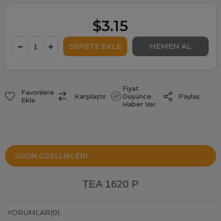
$3.15
Fiyat
Favorilere
Paylaş
Karşılaştır
Düşünce
Ekle
Haber Ver
ÜRÜN ÖZELLIKLERI
TEA 1620 P
YORUMLAR
(0)