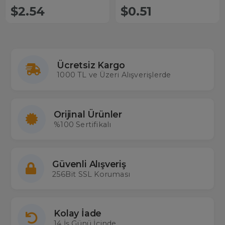
$2.54
$0.51
Ücretsiz Kargo
1000 TL ve Üzeri Alışverişlerde
Orijinal Ürünler
%100 Sertifikalı
Güvenli Alışveriş
256Bit SSL Koruması
Kolay İade
14 İş Günü İçinde