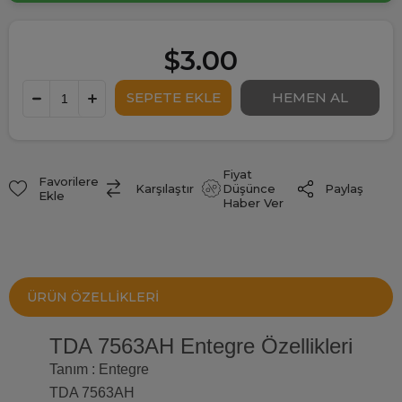
$3.00
Fiyat
Favorilere
Paylaş
Karşılaştır
Düşünce
Ekle
Haber Ver
ÜRÜN ÖZELLIKLERI
TDA 7563AH Entegre Özellikleri
Tanım : Entegre
TDA 7563AH