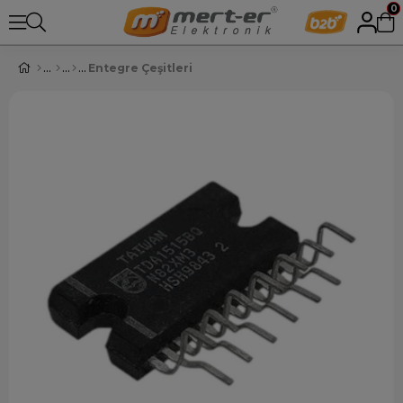
0
Entegre Çeşitleri