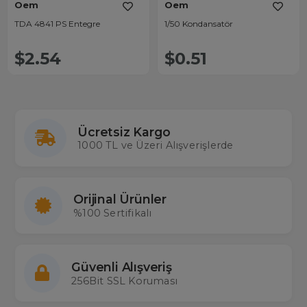
Oem
Oem
TDA 4841 PS Entegre
1/50 Kondansatör
$2.54
$0.51
Ücretsiz Kargo
1000 TL ve Üzeri Alışverişlerde
Orijinal Ürünler
%100 Sertifikalı
Güvenli Alışveriş
256Bit SSL Koruması