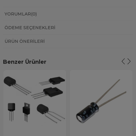
YORUMLAR
(0)
ÖDEME SEÇENEKLERI
ÜRÜN ÖNERILERI
Benzer Ürünler