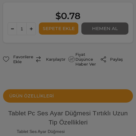
$0.78
Fiyat
Favorilere
Paylaş
Karşılaştır
Düşünce
Ekle
Haber Ver
ÜRÜN ÖZELLIKLERI
Tablet Pc Ses Ayar Düğmesi Tırtıklı Uzun
Tip Özellikleri
Tablet Ses Ayar Düğmesi