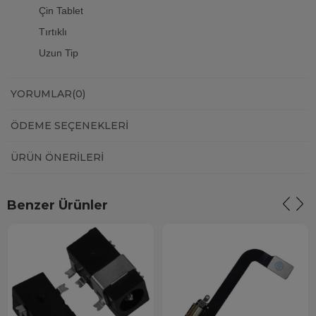
Çin Tablet
Tırtıklı
Uzun Tip
YORUMLAR
(0)
ÖDEME SEÇENEKLERI
ÜRÜN ÖNERILERI
Benzer Ürünler