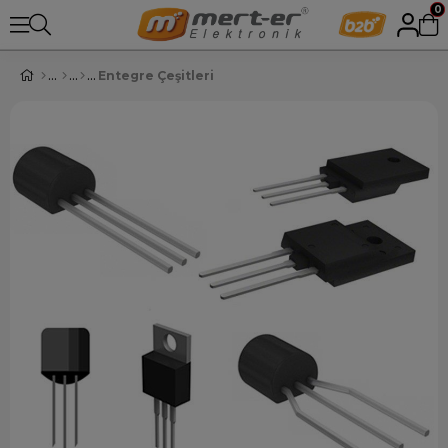
0
Entegre Çeşitleri