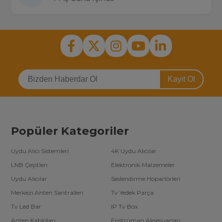
Kayıt Ol
Popüler Kategoriler
Uydu Alıcı Sistemleri
4K Uydu Alıcılar
LNB Çeşitleri
Elektronik Malzemeler
Uydu Alıcılar
Seslendirme Hoparlörleri
Merkezi Anten Santralleri
Tv Yedek Parça
Tv Led Bar
IP Tv Box
Anten Kabloları
Enstrüman Aksesuarları