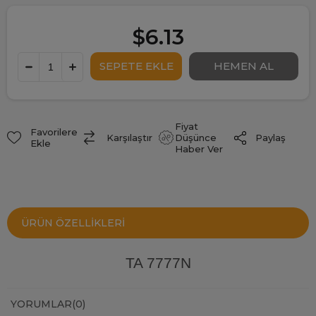
$6.13
Fiyat
Favorilere
Paylaş
Karşılaştır
Düşünce
Ekle
Haber Ver
ÜRÜN ÖZELLIKLERI
TA 7777N
YORUMLAR
(0)