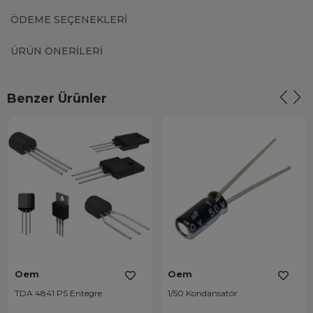
ÖDEME SEÇENEKLERI
ÜRÜN ÖNERILERI
Benzer Ürünler
Oem
Oem
TDA 4841 PS Entegre
1/50 Kondansatör