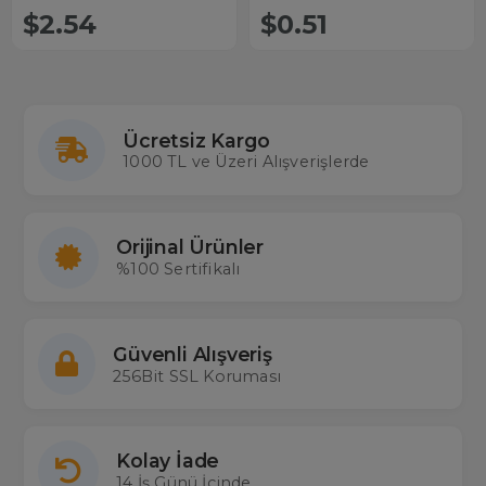
$2.54
$0.51
Ücretsiz Kargo
1000 TL ve Üzeri Alışverişlerde
Orijinal Ürünler
%100 Sertifikalı
Güvenli Alışveriş
256Bit SSL Koruması
Kolay İade
14 İş Günü İçinde