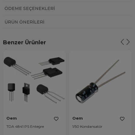
ÖDEME SEÇENEKLERI
ÜRÜN ÖNERILERI
Benzer Ürünler
Oem
Oem
TDA 4841 PS Entegre
1/50 Kondansatör