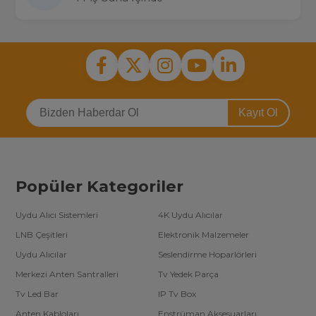
Kayıt Ol
Popüler Kategoriler
Uydu Alıcı Sistemleri
4K Uydu Alıcılar
LNB Çeşitleri
Elektronik Malzemeler
Uydu Alıcılar
Seslendirme Hoparlörleri
Merkezi Anten Santralleri
Tv Yedek Parça
Tv Led Bar
IP Tv Box
Anten Kabloları
Enstrüman Aksesuarları