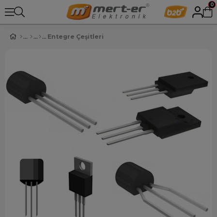
0
Entegre Çeşitleri