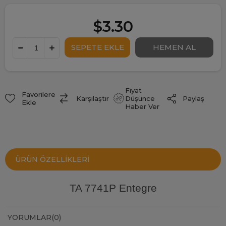
$3.30
Fiyat
Favorilere
Paylaş
Karşılaştır
Düşünce
Ekle
Haber Ver
ÜRÜN ÖZELLIKLERI
TA 7741P Entegre
YORUMLAR
(0)