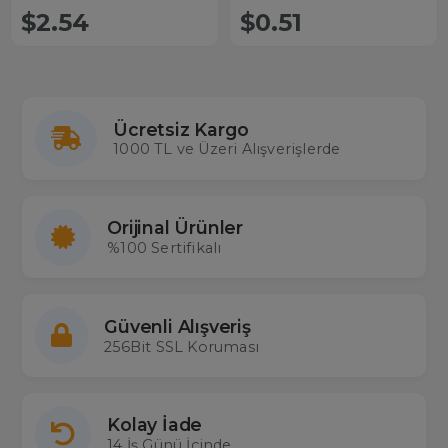
$2.54
$0.51
Ücretsiz Kargo
1000 TL ve Üzeri Alışverişlerde
Orijinal Ürünler
%100 Sertifikalı
Güvenli Alışveriş
256Bit SSL Koruması
Kolay İade
14 İş Günü İçinde