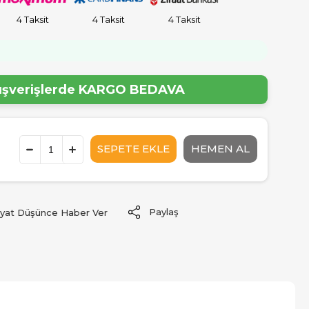
4 Taksit
4 Taksit
4 Taksit
!
lışverişlerde
KARGO BEDAVA
Paylaş
iyat Düşünce Haber Ver