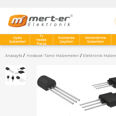
Tv
Uydu
Kumanda
Seslendirme
Yedek
Sistemleri
Çeşitleri
Sistemleri
Parça
Anasayfa
Hırdavat-Tamir Malzemeleri
Elektronik Malze