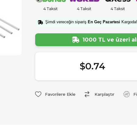
4 Taksit
4 Taksit
4 Taksit
Şimdi vereceğin sipariş
En Geç Pazartesi
Kargoda
1000 TL ve üzeri a
$0.74
Favorilere Ekle
Karşılaştır
F