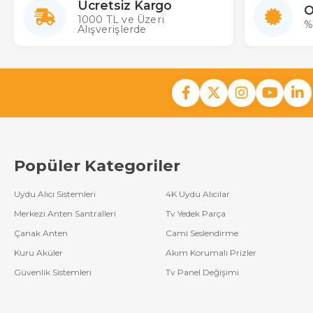
Ücretsiz Kargo
O
1000 TL ve Üzeri
%
Alışverişlerde
Popüler Kategoriler
Uydu Alıcı Sistemleri
4K Uydu Alıcılar
Merkezi Anten Santralleri
Tv Yedek Parça
Çanak Anten
Cami Seslendirme
Kuru Aküler
Akım Korumalı Prizler
Güvenlik Sistemleri
Tv Panel Değişimi