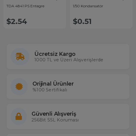
TDA 4841 PS Entegre
1/50 Kondansatör
$2.54
$0.51
Ücretsiz Kargo
1000 TL ve Üzeri Alışverişlerde
Orijinal Ürünler
%100 Sertifikalı
Güvenli Alışveriş
256Bit SSL Koruması