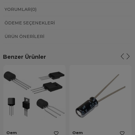
YORUMLAR
(0)
ÖDEME SEÇENEKLERI
ÜRÜN ÖNERILERI
Benzer Ürünler
Oem
Oem