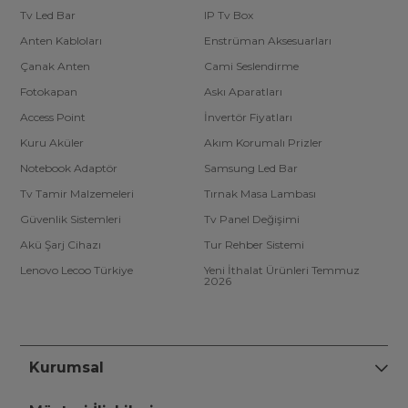
Tv Led Bar
IP Tv Box
Anten Kabloları
Enstrüman Aksesuarları
Çanak Anten
Cami Seslendirme
Fotokapan
Askı Aparatları
Access Point
İnvertör Fiyatları
Kuru Aküler
Akım Korumalı Prizler
Notebook Adaptör
Samsung Led Bar
Tv Tamir Malzemeleri
Tırnak Masa Lambası
Güvenlik Sistemleri
Tv Panel Değişimi
Akü Şarj Cihazı
Tur Rehber Sistemi
Lenovo Lecoo Türkiye
Yeni İthalat Ürünleri Temmuz
2026
Kurumsal