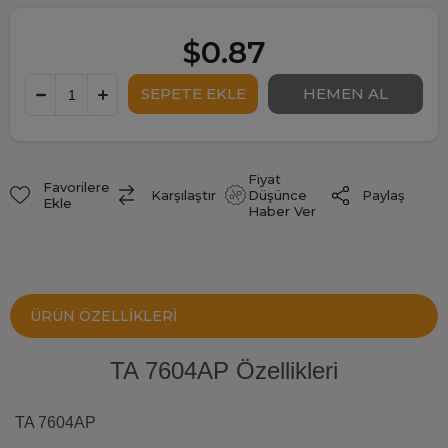
$0.87
Fiyat
Favorilere
Paylaş
Karşılaştır
Düşünce
Ekle
Haber Ver
ÜRÜN ÖZELLIKLERI
TA 7604AP Özellikleri
TA 7604AP