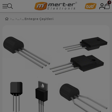
0
Entegre Çeşitleri