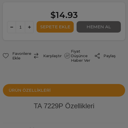
$14.93
Fiyat
Favorilere
Paylaş
Karşılaştır
Düşünce
Ekle
Haber Ver
ÜRÜN ÖZELLIKLERI
TA 7229P Özellikleri