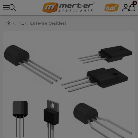
0
Entegre Çeşitleri