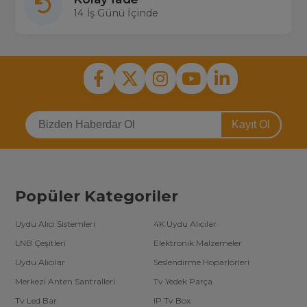
14 İş Günü İçinde
Kayıt Ol
Popüler Kategoriler
Uydu Alıcı Sistemleri
4K Uydu Alıcılar
LNB Çeşitleri
Elektronik Malzemeler
Uydu Alıcılar
Seslendirme Hoparlörleri
Merkezi Anten Santralleri
Tv Yedek Parça
Tv Led Bar
IP Tv Box