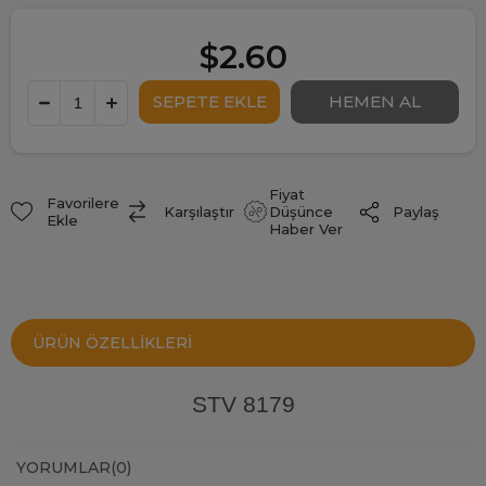
$2.60
Fiyat
Favorilere
Paylaş
Karşılaştır
Düşünce
Ekle
Haber Ver
ÜRÜN ÖZELLIKLERI
STV 8179
YORUMLAR
(0)