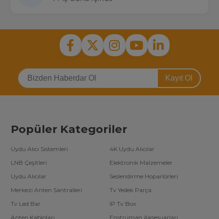
Kayıt Ol
Popüler Kategoriler
Uydu Alıcı Sistemleri
4K Uydu Alıcılar
LNB Çeşitleri
Elektronik Malzemeler
Uydu Alıcılar
Seslendirme Hoparlörleri
Merkezi Anten Santralleri
Tv Yedek Parça
Tv Led Bar
IP Tv Box
Anten Kabloları
Enstrüman Aksesuarları