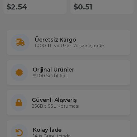
$2.54
$0.51
Ücretsiz Kargo
1000 TL ve Üzeri Alışverişlerde
Orijinal Ürünler
%100 Sertifikalı
Güvenli Alışveriş
256Bit SSL Koruması
Kolay İade
14 İş Günü İçinde