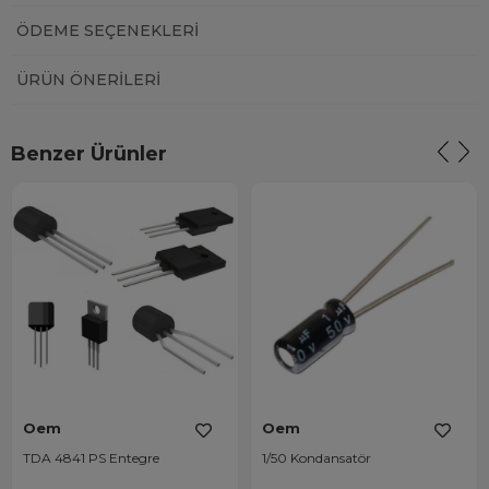
ÖDEME SEÇENEKLERI
ÜRÜN ÖNERILERI
Benzer Ürünler
Oem
Oem
TDA 4841 PS Entegre
1/50 Kondansatör