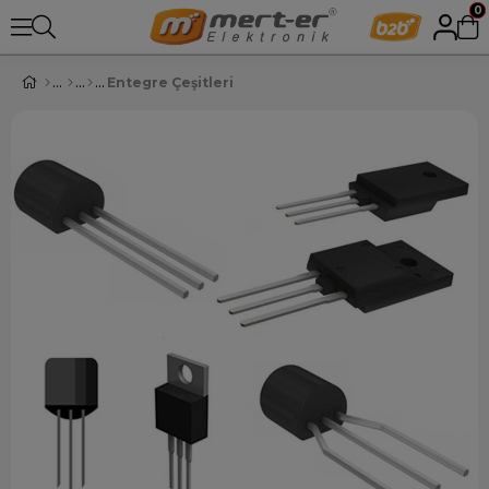
0
Entegre Çeşitleri