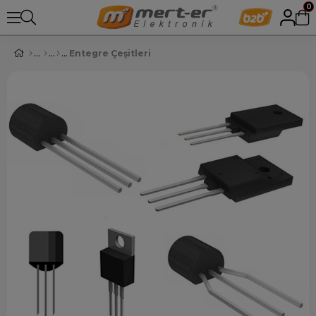
0
Entegre Çeşitleri