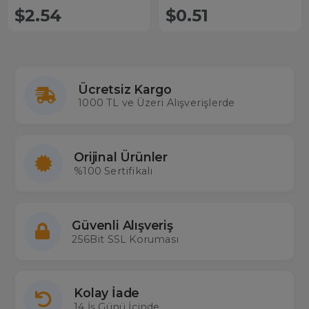
$2.54
$0.51
Ücretsiz Kargo
1000 TL ve Üzeri Alışverişlerde
Orijinal Ürünler
%100 Sertifikalı
Güvenli Alışveriş
256Bit SSL Koruması
Kolay İade
14 İş Günü İçinde