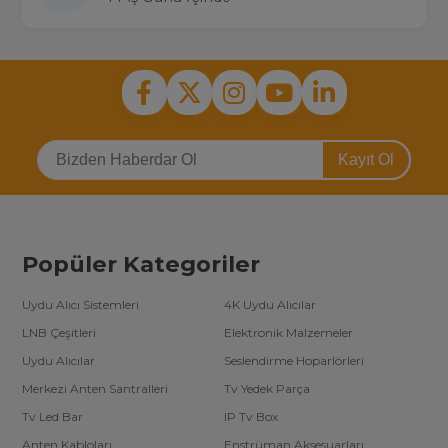
Kayıt Ol
Popüler Kategoriler
Uydu Alıcı Sistemleri
4K Uydu Alıcılar
LNB Çeşitleri
Elektronik Malzemeler
Uydu Alıcılar
Seslendirme Hoparlörleri
Merkezi Anten Santralleri
Tv Yedek Parça
Tv Led Bar
IP Tv Box
Anten Kabloları
Enstrüman Aksesuarları