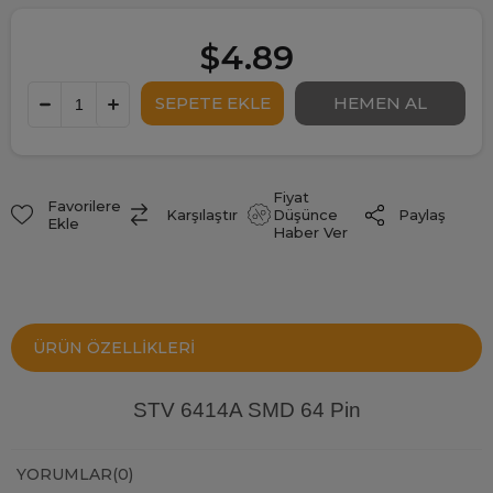
$4.89
Fiyat
Favorilere
Paylaş
Karşılaştır
Düşünce
Ekle
Haber Ver
ÜRÜN ÖZELLIKLERI
STV 6414A SMD 64 Pin
YORUMLAR
(0)