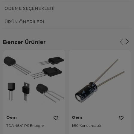
ÖDEME SEÇENEKLERI
ÜRÜN ÖNERILERI
Benzer Ürünler
Oem
Oem
TDA 4841 PS Entegre
1/50 Kondansatör