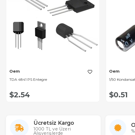
Oem
Oem
TDA 4841 PS Entegre
1/50 Kondansa
$2.54
$0.51
Ücretsiz Kargo
O
1000 TL ve Üzeri
%
Alışverişlerde