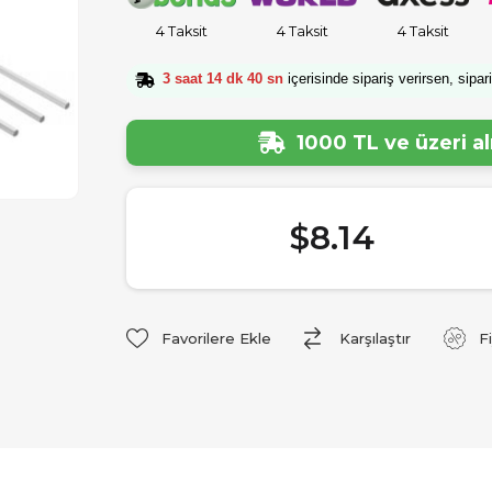
4 Taksit
4 Taksit
4 Taksit
3 saat 14 dk 40 sn
içerisinde sipariş verirsen, sipar
1000 TL ve üzeri a
$8.14
Favorilere Ekle
Karşılaştır
F