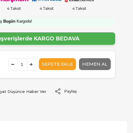
4 Taksit
4 Taksit
4 Taksit
iş
Bugün
Kargoda!
lışverişlerde
KARGO BEDAVA
Paylaş
iyat Düşünce Haber Ver