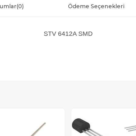
umlar
(0)
Ödeme Seçenekleri
STV 6412A SMD