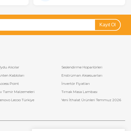
Kayıt Ol
ydu Alıcılar
Seslendirme Hoparlörleri
nten Kabloları
Enstrüman Aksesuarları
ccess Point
İnvertör Fiyatları
v Tamir Malzemeleri
Tırnak Masa Lambası
enovo Lecoo Türkiye
Yeni İthalat Ürünleri Temmuz 2026