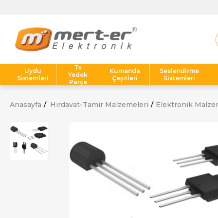
Tv
Uydu
Kumanda
Seslendirme
Yedek
Sistemleri
Çeşitleri
Sistemleri
Parça
Anasayfa
Hırdavat-Tamir Malzemeleri
Elektronik Malze