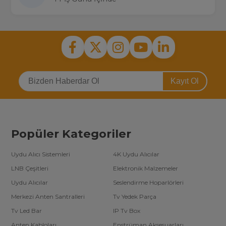
Kayıt Ol
Popüler Kategoriler
Uydu Alıcı Sistemleri
4K Uydu Alıcılar
LNB Çeşitleri
Elektronik Malzemeler
Uydu Alıcılar
Seslendirme Hoparlörleri
Merkezi Anten Santralleri
Tv Yedek Parça
Tv Led Bar
IP Tv Box
Anten Kabloları
Enstrüman Aksesuarları