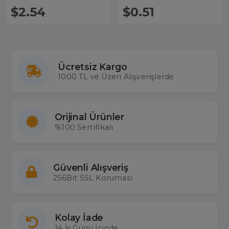
$2.54
$0.51
Ücretsiz Kargo
1000 TL ve Üzeri Alışverişlerde
Orijinal Ürünler
%100 Sertifikalı
Güvenli Alışveriş
256Bit SSL Koruması
Kolay İade
14 İş Günü İçinde