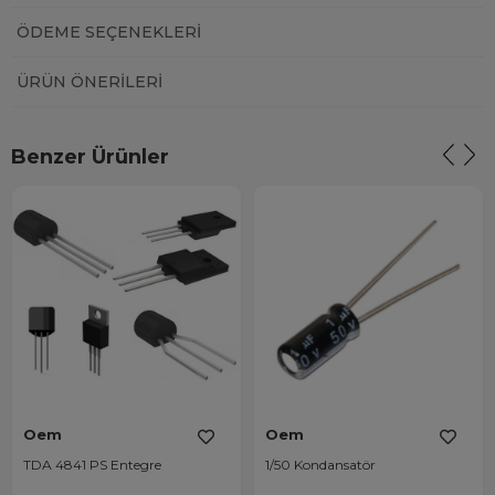
ÖDEME SEÇENEKLERI
ÜRÜN ÖNERILERI
Benzer Ürünler
Oem
Oem
TDA 4841 PS Entegre
1/50 Kondansatör