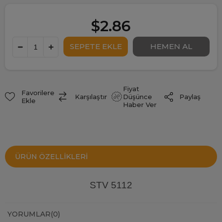
$2.86
Fiyat
Favorilere
Paylaş
Karşılaştır
Düşünce
Ekle
Haber Ver
ÜRÜN ÖZELLIKLERI
STV 5112
YORUMLAR
(0)