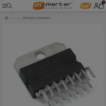
0
Entegre Çeşitleri