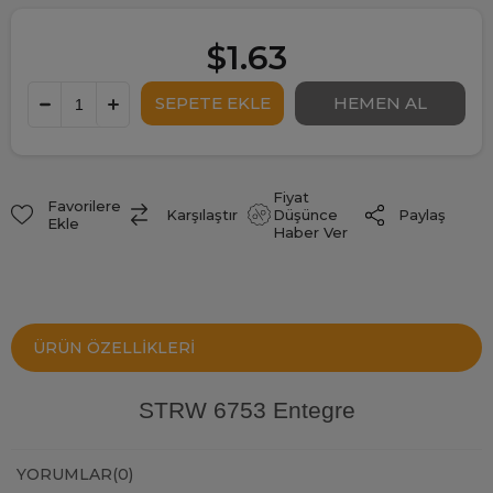
$1.63
Fiyat
Favorilere
Paylaş
Karşılaştır
Düşünce
Ekle
Haber Ver
ÜRÜN ÖZELLIKLERI
STRW 6753 Entegre
YORUMLAR
(0)