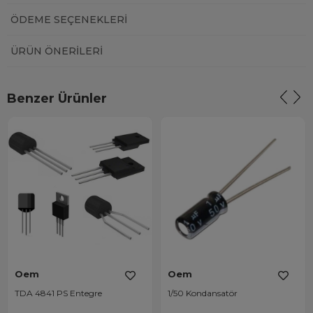
ÖDEME SEÇENEKLERI
ÜRÜN ÖNERILERI
Benzer Ürünler
Oem
Oem
TDA 4841 PS Entegre
1/50 Kondansatör