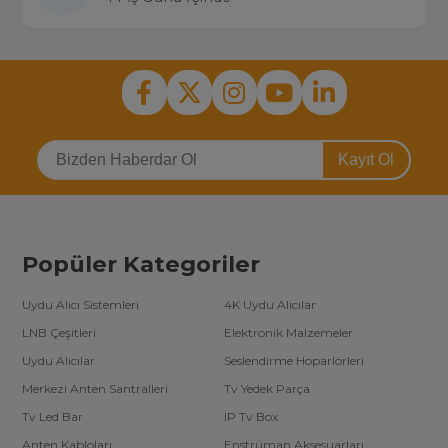
Kayıt Ol
Popüler Kategoriler
Uydu Alıcı Sistemleri
4K Uydu Alıcılar
LNB Çeşitleri
Elektronik Malzemeler
Uydu Alıcılar
Seslendirme Hoparlörleri
Merkezi Anten Santralleri
Tv Yedek Parça
Tv Led Bar
IP Tv Box
Anten Kabloları
Enstrüman Aksesuarları