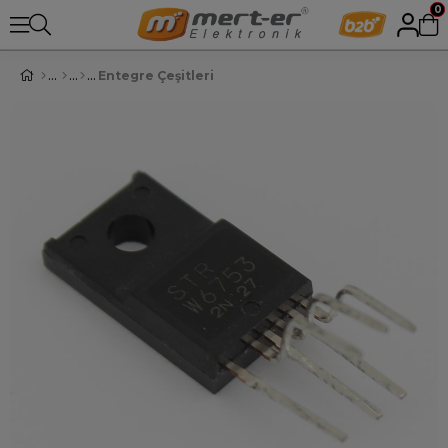
0
Entegre Çeşitleri