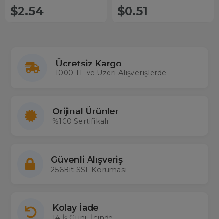
$2.54
$0.51
Ücretsiz Kargo
1000 TL ve Üzeri Alışverişlerde
Orijinal Ürünler
%100 Sertifikalı
Güvenli Alışveriş
256Bit SSL Koruması
Kolay İade
14 İş Günü İçinde