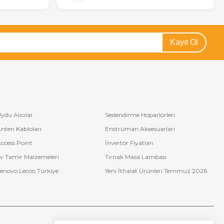
Kayıt Ol
ydu Alıcılar
Seslendirme Hoparlörleri
nten Kabloları
Enstrüman Aksesuarları
ccess Point
İnvertör Fiyatları
v Tamir Malzemeleri
Tırnak Masa Lambası
enovo Lecoo Türkiye
Yeni İthalat Ürünleri Temmuz 2026