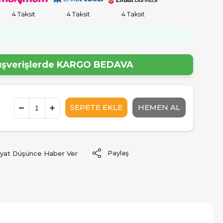
4 Taksit
4 Taksit
4 Taksit
lışverişlerde
KARGO BEDAVA
Paylaş
iyat Düşünce Haber Ver