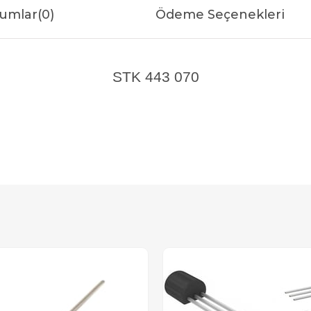
umlar
(0)
Ödeme Seçenekleri
STK 443 070