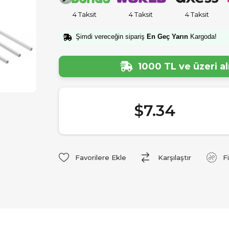
4 Taksit
4 Taksit
4 Taksit
Şimdi vereceğin sipariş
En Geç Yarın
Kargoda!
1000 TL ve üzeri a
$7.34
Favorilere Ekle
Karşılaştır
F