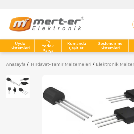
Tv
Uydu
Kumanda
Seslendirme
Yedek
Sistemleri
Çeşitleri
Sistemleri
Parça
Anasayfa
Hırdavat-Tamir Malzemeleri
Elektronik Malze