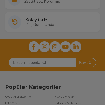
256Bit SSL Koruması
Kolay İade
14 İş Günü İçinde
Kayıt Ol
Popüler Kategoriler
Uydu Alıcı Sistemleri
4K Uydu Alıcılar
LNB Çeşitleri
Elektronik Malzemeler