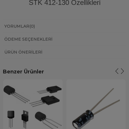
STK 412-130 Özellikleri
YORUMLAR
(0)
ÖDEME SEÇENEKLERI
ÜRÜN ÖNERILERI
Benzer Ürünler