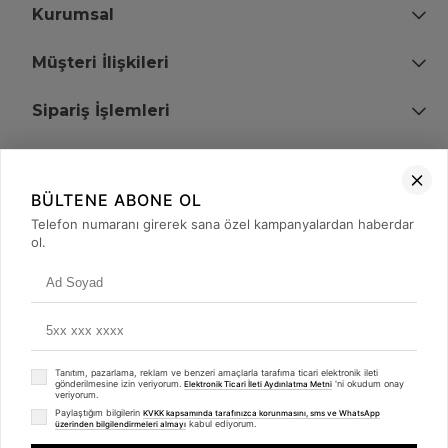
Kurumsal
Müşteri İlişkileri
Sipariş İşlemleri
Bize Ulaşın
BÜLTENE ABONE OL
+90 (850) 473 08 08
Telefon numaranı girerek sana özel kampanyalardan haberdar
ol.
Tevfik Bey Mah. Dr. Ali Demir Cd. No:51 Kat:2 Kobi İş Merkezi
Küçükçekmece / İstanbul
Tanıtım, pazarlama, reklam ve benzeri amaçlarla tarafıma ticari elektronik ileti
gönderilmesine izin veriyorum.
'ni okudum onay
Elektronik Ticari İleti Aydınlatma Metni
veriyorum.
Paylaştığım bilgilerin
KVKK kapsamında tarafınızca korunmasını, sms ve WhatsApp
kabul ediyorum.
üzerinden bilgilendirmeleri almayı
© 2008 - 2026
merterelektronik.com