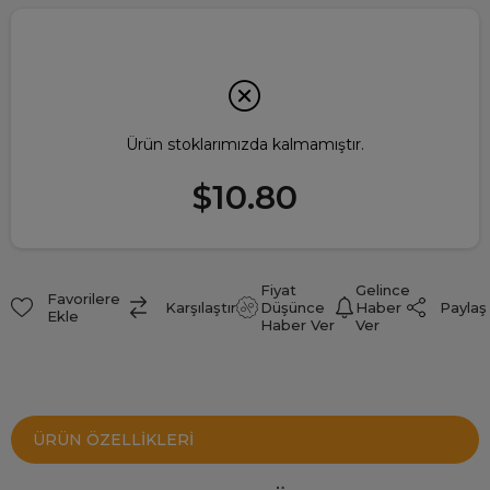
Ürün stoklarımızda kalmamıştır.
$10.80
Fiyat
Gelince
Favorilere
Paylaş
Karşılaştır
Düşünce
Haber
Ekle
Haber Ver
Ver
ÜRÜN ÖZELLIKLERI