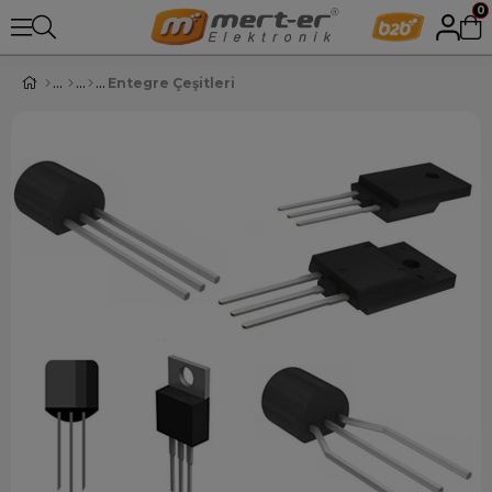
0
Entegre Çeşitleri