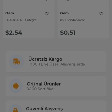
Oem
Oem
TDA 4841 PS Entegre
1/50 Kondansatör
$2.54
$0.51
Ücretsiz Kargo
1000 TL ve Üzeri Alışverişlerde
Orijinal Ürünler
%100 Sertifikalı
Güvenli Alışveriş