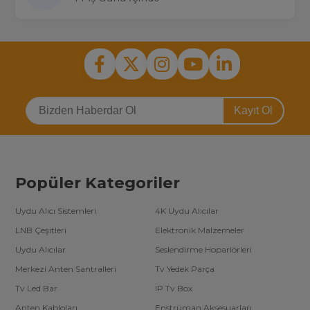
Kayıt Ol
Popüler Kategoriler
Uydu Alıcı Sistemleri
4K Uydu Alıcılar
LNB Çeşitleri
Elektronik Malzemeler
Uydu Alıcılar
Seslendirme Hoparlörleri
Merkezi Anten Santralleri
Tv Yedek Parça
Tv Led Bar
IP Tv Box
Anten Kabloları
Enstrüman Aksesuarları