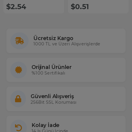
$2.54
$0.51
Ücretsiz Kargo
1000 TL ve Üzeri Alışverişlerde
Orijinal Ürünler
%100 Sertifikalı
Güvenli Alışveriş
256Bit SSL Koruması
Kolay İade
14 İş Günü İçinde