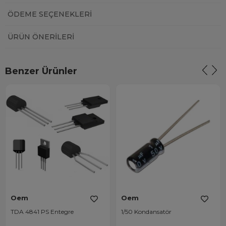
ÖDEME SEÇENEKLERI
ÜRÜN ÖNERILERI
Benzer Ürünler
Oem
Oem
TDA 4841 PS Entegre
1/50 Kondansatör