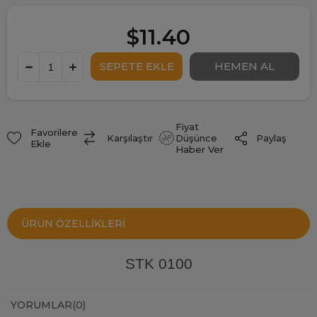
$11.40
Fiyat
Favorilere
Paylaş
Karşılaştır
Düşünce
Ekle
Haber Ver
ÜRÜN ÖZELLIKLERI
STK 0100
YORUMLAR
(0)