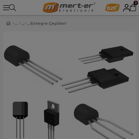
0
Entegre Çeşitleri