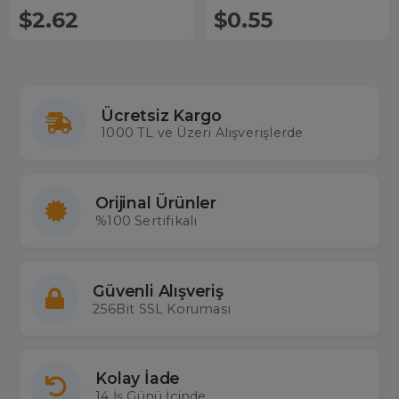
$2.62
$0.55
Ücretsiz Kargo
1000 TL ve Üzeri Alışverişlerde
Orijinal Ürünler
%100 Sertifikalı
Güvenli Alışveriş
256Bit SSL Koruması
Kolay İade
14 İş Günü İçinde