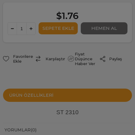
$1.76
Fiyat
Favorilere
Paylaş
Karşılaştır
Düşünce
Ekle
Haber Ver
ÜRÜN ÖZELLIKLERI
ST 2310
YORUMLAR
(0)