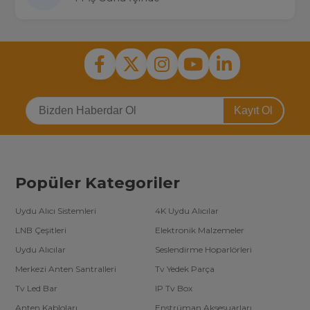
Kayıt Ol
Popüler Kategoriler
Uydu Alıcı Sistemleri
4K Uydu Alıcılar
LNB Çeşitleri
Elektronik Malzemeler
Uydu Alıcılar
Seslendirme Hoparlörleri
Merkezi Anten Santralleri
Tv Yedek Parça
Tv Led Bar
IP Tv Box
Anten Kabloları
Enstrüman Aksesuarları