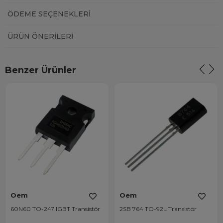
ÖDEME SEÇENEKLERI
ÜRÜN ÖNERILERI
Benzer Ürünler
Oem
Oem
60N60 TO-247 IGBT Transistör
2SB 764 TO-92L Transistör