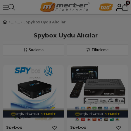
0
Spybox Uydu Alıcılar
Spybox Uydu Alıcılar
Sıralama
Filtreleme
TÜKENDI
TÜKENDI
PEŞIN FIYATINA
3 TAKSIT
PEŞIN FIYATINA
3 TAKSIT
Spybox
Spybox