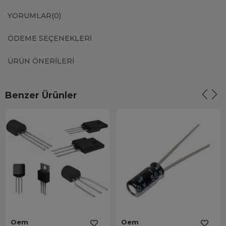
YORUMLAR
(0)
ÖDEME SEÇENEKLERI
ÜRÜN ÖNERILERI
Benzer Ürünler
Oem
Oem