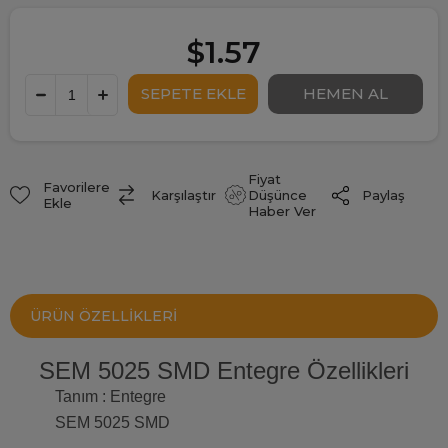
$1.57
Fiyat
Favorilere
Paylaş
Karşılaştır
Düşünce
Ekle
Haber Ver
ÜRÜN ÖZELLIKLERI
SEM 5025 SMD Entegre Özellikleri
Tanım : Entegre
SEM 5025 SMD