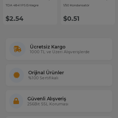
TDA 4841 PS Entegre
1/50 Kondansatör
$2.54
$0.51
Ücretsiz Kargo
1000 TL ve Üzeri Alışverişlerde
Orijinal Ürünler
%100 Sertifikalı
Güvenli Alışveriş
256Bit SSL Koruması