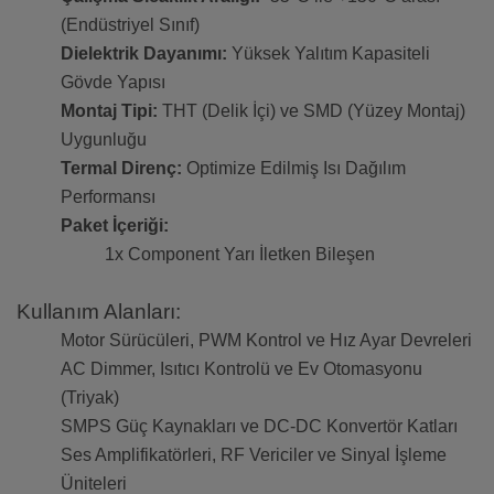
(Endüstriyel Sınıf)
Dielektrik Dayanımı:
Yüksek Yalıtım Kapasiteli
Gövde Yapısı
Montaj Tipi:
THT (Delik İçi) ve SMD (Yüzey Montaj)
Uygunluğu
Termal Direnç:
Optimize Edilmiş Isı Dağılım
Performansı
Paket İçeriği:
1x Component Yarı İletken Bileşen
Kullanım Alanları:
Motor Sürücüleri, PWM Kontrol ve Hız Ayar Devreleri
AC Dimmer, Isıtıcı Kontrolü ve Ev Otomasyonu
(Triyak)
SMPS Güç Kaynakları ve DC-DC Konvertör Katları
Ses Amplifikatörleri, RF Vericiler ve Sinyal İşleme
Üniteleri