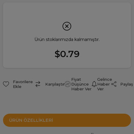
Ürün stoklarımızda kalmamıştır.
$0.79
Fiyat
Gelince
Favorilere
Paylaş
Karşılaştır
Düşünce
Haber
Ekle
Haber Ver
Ver
ÜRÜN ÖZELLIKLERI