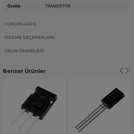
Özellik
TRANSİSTÖR
YORUMLAR
(0)
ÖDEME SEÇENEKLERI
ÜRÜN ÖNERILERI
Benzer Ürünler