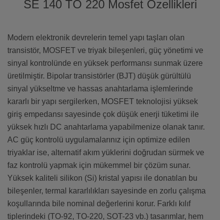
SE 140 TO 220 Mosfet Özellikleri
Modern elektronik devrelerin temel yapı taşları olan
transistör, MOSFET ve triyak bileşenleri, güç yönetimi ve
sinyal kontrolünde en yüksek performansı sunmak üzere
üretilmiştir. Bipolar transistörler (BJT) düşük gürültülü
sinyal yükseltme ve hassas anahtarlama işlemlerinde
kararlı bir yapı sergilerken, MOSFET teknolojisi yüksek
giriş empedansı sayesinde çok düşük enerji tüketimi ile
yüksek hızlı DC anahtarlama yapabilmenize olanak tanır.
AC güç kontrolü uygulamalarınız için optimize edilen
triyaklar ise, alternatif akım yüklerini doğrudan sürmek ve
faz kontrolü yapmak için mükemmel bir çözüm sunar.
Yüksek kaliteli silikon (Si) kristal yapısı ile donatılan bu
bileşenler, termal kararlılıkları sayesinde en zorlu çalışma
koşullarında bile nominal değerlerini korur. Farklı kılıf
tiplerindeki (TO-92, TO-220, SOT-23 vb.) tasarımlar, hem