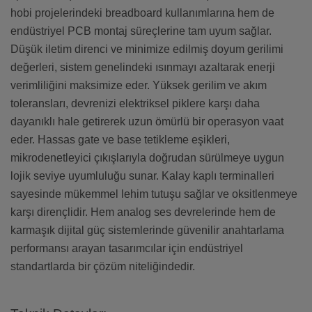
hobi projelerindeki breadboard kullanımlarına hem de
endüstriyel PCB montaj süreçlerine tam uyum sağlar.
Düşük iletim direnci ve minimize edilmiş doyum gerilimi
değerleri, sistem genelindeki ısınmayı azaltarak enerji
verimliliğini maksimize eder. Yüksek gerilim ve akım
toleransları, devrenizi elektriksel piklere karşı daha
dayanıklı hale getirerek uzun ömürlü bir operasyon vaat
eder. Hassas gate ve base tetikleme eşikleri,
mikrodenetleyici çıkışlarıyla doğrudan sürülmeye uygun
lojik seviye uyumluluğu sunar. Kalay kaplı terminalleri
sayesinde mükemmel lehim tutuşu sağlar ve oksitlenmeye
karşı dirençlidir. Hem analog ses devrelerinde hem de
karmaşık dijital güç sistemlerinde güvenilir anahtarlama
performansı arayan tasarımcılar için endüstriyel
standartlarda bir çözüm niteliğindedir.