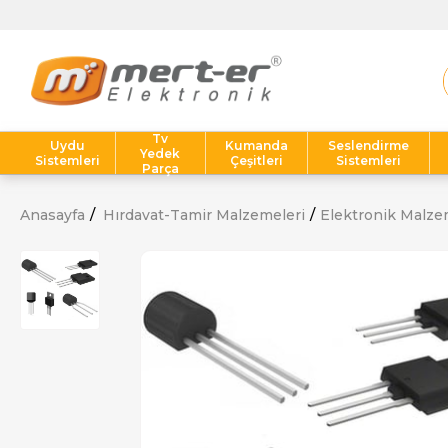
Tv
Uydu
Kumanda
Seslendirme
Yedek
Sistemleri
Çeşitleri
Sistemleri
Parça
Anasayfa
Hırdavat-Tamir Malzemeleri
Elektronik Malze