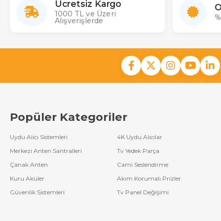
Ücretsiz Kargo
O
1000 TL ve Üzeri
%
Alışverişlerde
Popüler Kategoriler
Uydu Alıcı Sistemleri
4K Uydu Alıcılar
Merkezi Anten Santralleri
Tv Yedek Parça
Çanak Anten
Cami Seslendirme
Kuru Aküler
Akım Korumalı Prizler
Güvenlik Sistemleri
Tv Panel Değişimi