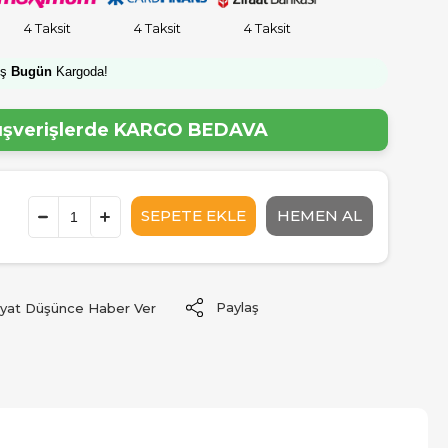
4 Taksit
4 Taksit
4 Taksit
iş
Bugün
Kargoda!
lışverişlerde
KARGO BEDAVA
Paylaş
iyat Düşünce Haber Ver