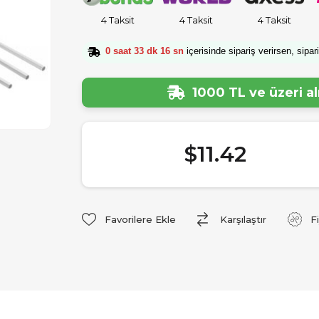
4 Taksit
4 Taksit
4 Taksit
0 saat 33 dk 16 sn
içerisinde sipariş verirsen, sipar
1000 TL ve üzeri a
$11.42
Favorilere Ekle
Karşılaştır
F