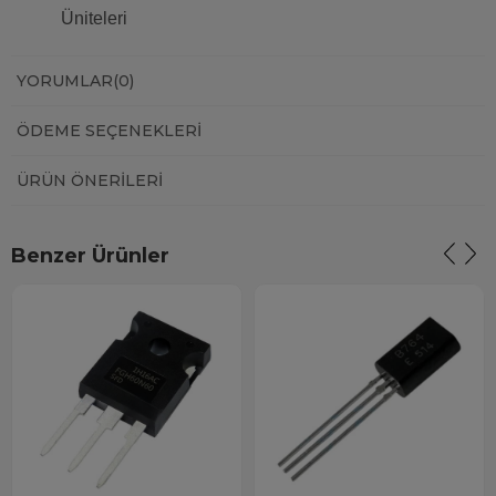
Üniteleri
YORUMLAR
(0)
ÖDEME SEÇENEKLERI
ÜRÜN ÖNERILERI
Benzer Ürünler