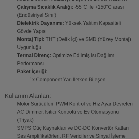
Çalışma Sıcaklık Aralığı:
-55°C ile +150°C arası
(Endüstriyel Sınıf)
Dielektrik Dayanımı:
Yüksek Yalıtım Kapasiteli
Gövde Yapısı
Montaj Tipi:
THT (Delik İçi) ve SMD (Yüzey Montaj)
Uygunluğu
Termal Direnç:
Optimize Edilmiş Isı Dağılım
Performansı
Paket İçeriği:
1x Component Yarı İletken Bileşen
Kullanım Alanları:
Motor Sürücüleri, PWM Kontrol ve Hız Ayar Devreleri
AC Dimmer, Isıtıcı Kontrolü ve Ev Otomasyonu
(Triyak)
SMPS Güç Kaynakları ve DC-DC Konvertör Katları
Ses Amplifikatörleri, RF Vericiler ve Sinyal İşleme