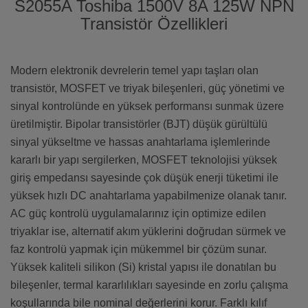
S2055A Toshiba 1500V 8A 125W NPN
Transistör Özellikleri
Modern elektronik devrelerin temel yapı taşları olan
transistör, MOSFET ve triyak bileşenleri, güç yönetimi ve
sinyal kontrolünde en yüksek performansı sunmak üzere
üretilmiştir. Bipolar transistörler (BJT) düşük gürültülü
sinyal yükseltme ve hassas anahtarlama işlemlerinde
kararlı bir yapı sergilerken, MOSFET teknolojisi yüksek
giriş empedansı sayesinde çok düşük enerji tüketimi ile
yüksek hızlı DC anahtarlama yapabilmenize olanak tanır.
AC güç kontrolü uygulamalarınız için optimize edilen
triyaklar ise, alternatif akım yüklerini doğrudan sürmek ve
faz kontrolü yapmak için mükemmel bir çözüm sunar.
Yüksek kaliteli silikon (Si) kristal yapısı ile donatılan bu
bileşenler, termal kararlılıkları sayesinde en zorlu çalışma
koşullarında bile nominal değerlerini korur. Farklı kılıf