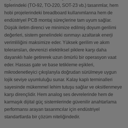
tiplerindeki (TO-92, TO-220, SOT-23 vb.) tasarımlar, hem
hobi projelerindeki breadboard kullanımlarına hem de
endüstriyel PCB montaj süreçlerine tam uyum sağlar.
Düşük iletim direnci ve minimize edilmiş doyum gerilimi
değerleri, sistem genelindeki ısınmayı azaltarak enerji
verimliliğini maksimize eder. Yüksek gerilim ve akım
toleransları, devrenizi elektriksel piklere karşı daha
dayanıklı hale getirerek uzun ömürlü bir operasyon vaat
eder. Hassas gate ve base tetikleme eşikleri,
mikrodenetleyici çıkışlarıyla doğrudan sürülmeye uygun
lojik seviye uyumluluğu sunar. Kalay kaplı terminalleri
sayesinde mükemmel lehim tutuşu sağlar ve oksitlenmeye
karşı dirençlidir. Hem analog ses devrelerinde hem de
karmaşık dijital güç sistemlerinde güvenilir anahtarlama
performansı arayan tasarımcılar için endüstriyel
standartlarda bir çözüm niteliğindedir.