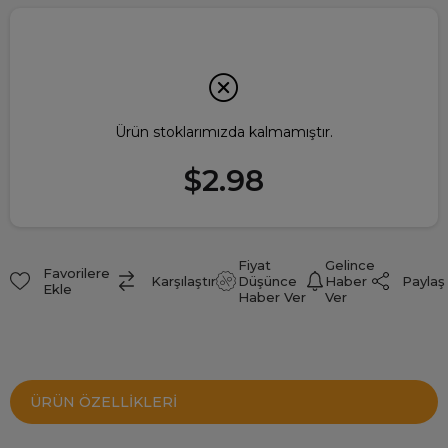
Ürün stoklarımızda kalmamıştır.
$2.98
Fiyat
Gelince
Favorilere
Paylaş
Karşılaştır
Düşünce
Haber
Ekle
Haber Ver
Ver
ÜRÜN ÖZELLIKLERI