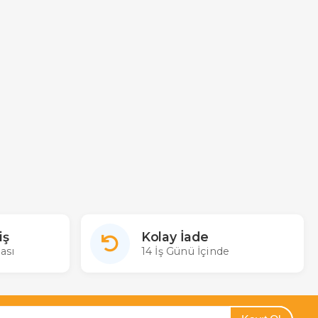
iş
Kolay İade
ası
14 İş Günü İçinde