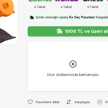
4 Taksit
4 Taksit
4 Taksit
Şimdi vereceğin sipariş
En Geç Pazartesi
Kargoda
1000 TL ve üzeri a
Ürün stoklarımızda kalmamıştır.
Favorilere Ekle
Karşılaştır
F