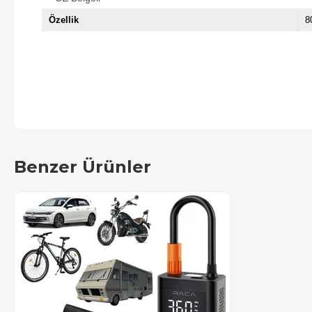
Özellik
8
Benzer Ürünler