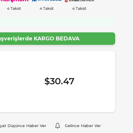
4 Taksit
4 Taksit
4 Taksit
!
lışverişlerde
KARGO BEDAVA
$30.47
iyat Düşünce Haber Ver
Gelince Haber Ver