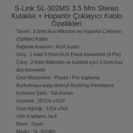
S-Link SL-302MS 3.5 Mm Stereo
Kulaklık + Hoparlör Çoklayıcı Kablo
Özellikleri
Tanım : 3.5mm Aux Mikrofon ve Hoparlör Çoklayıcı
(Splitter) Kablo
Bağlantı Arabirim : AUX Audio
Giriş : 1 Adet 3.5mm AUX Erkek Konnektör (4 Pin)
Çıkış : 2 Adet (Mikrofon ve kulaklık için) 3.5mm Aux
dişi konnektör
Ürün Malzemesi : Plastik / Pvc kaplama
Burkulmaya karşı dirençli Buckling Resistance
Kullanım Şekli : Tak-Kullan
Uzunluk : 28 Cm ±%10
Ürün Ağırlığı : 12Gr ±5Gr
Altın Kaplama Jack
Renk : Siyah
Model : SL-302MS