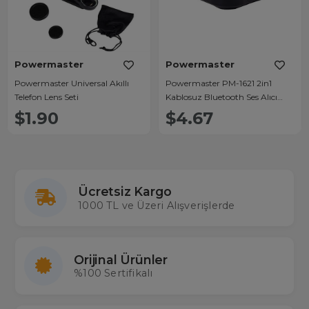
Powermaster
Powermaster
Powermaster Universal Akıllı
Powermaster PM-1621 2in1
Telefon Lens Seti
Kablosuz Bluetooth Ses Alıcı
Verici Aktarıcı KN319
$1.90
$4.67
Ücretsiz Kargo
1000 TL ve Üzeri Alışverişlerde
Orijinal Ürünler
%100 Sertifikalı