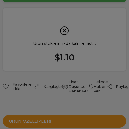
Ürün stoklarımızda kalmamıştır.
$1.10
Fiyat
Gelince
Favorilere
Paylaş
Karşılaştır
Düşünce
Haber
Ekle
Haber Ver
Ver
ÜRÜN ÖZELLIKLERI