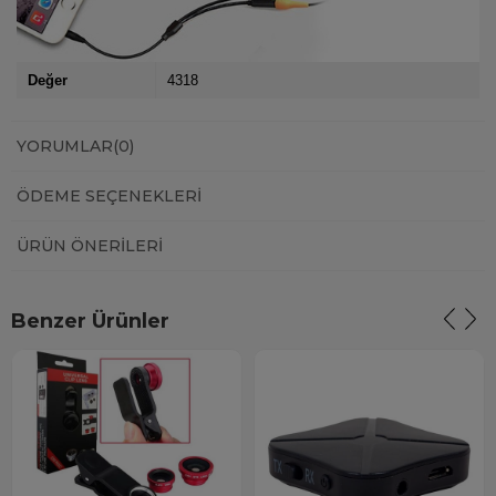
Değer
4318
YORUMLAR
(0)
ÖDEME SEÇENEKLERI
ÜRÜN ÖNERILERI
Benzer Ürünler