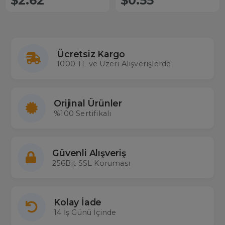
$2.62
$0.55
Ücretsiz Kargo
1000 TL ve Üzeri Alışverişlerde
Orijinal Ürünler
%100 Sertifikalı
Güvenli Alışveriş
256Bit SSL Koruması
Kolay İade
14 İş Günü İçinde