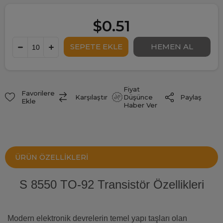
$0.51
Fiyat
Favorilere
Paylaş
Karşılaştır
Düşünce
Ekle
Haber Ver
ÜRÜN ÖZELLIKLERI
S 8550 TO-92 Transistör Özellikleri
Modern elektronik devrelerin temel yapı taşları olan