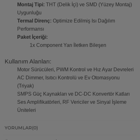
Montaj Tipi:
THT (Delik İçi) ve SMD (Yüzey Montaj)
Uygunluğu
Termal Direnç:
Optimize Edilmiş Isı Dağılım
Performansı
Paket İçeriği:
1x Component Yarı İletken Bileşen
Kullanım Alanları:
Motor Sürücüleri, PWM Kontrol ve Hız Ayar Devreleri
AC Dimmer, Isıtıcı Kontrolü ve Ev Otomasyonu
(Triyak)
SMPS Güç Kaynakları ve DC-DC Konvertör Katları
Ses Amplifikatörleri, RF Vericiler ve Sinyal İşleme
Üniteleri
YORUMLAR
(0)