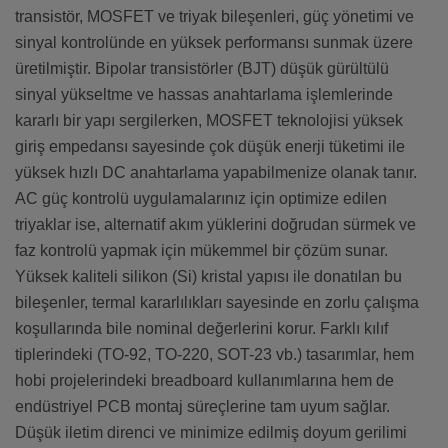
transistör, MOSFET ve triyak bileşenleri, güç yönetimi ve
sinyal kontrolünde en yüksek performansı sunmak üzere
üretilmiştir. Bipolar transistörler (BJT) düşük gürültülü
sinyal yükseltme ve hassas anahtarlama işlemlerinde
kararlı bir yapı sergilerken, MOSFET teknolojisi yüksek
giriş empedansı sayesinde çok düşük enerji tüketimi ile
yüksek hızlı DC anahtarlama yapabilmenize olanak tanır.
AC güç kontrolü uygulamalarınız için optimize edilen
triyaklar ise, alternatif akım yüklerini doğrudan sürmek ve
faz kontrolü yapmak için mükemmel bir çözüm sunar.
Yüksek kaliteli silikon (Si) kristal yapısı ile donatılan bu
bileşenler, termal kararlılıkları sayesinde en zorlu çalışma
koşullarında bile nominal değerlerini korur. Farklı kılıf
tiplerindeki (TO-92, TO-220, SOT-23 vb.) tasarımlar, hem
hobi projelerindeki breadboard kullanımlarına hem de
endüstriyel PCB montaj süreçlerine tam uyum sağlar.
Düşük iletim direnci ve minimize edilmiş doyum gerilimi