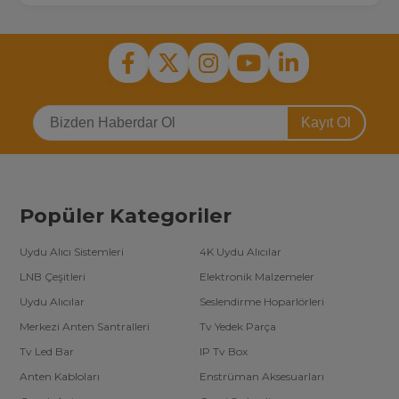
Kayıt Ol
Popüler Kategoriler
Uydu Alıcı Sistemleri
4K Uydu Alıcılar
LNB Çeşitleri
Elektronik Malzemeler
Uydu Alıcılar
Seslendirme Hoparlörleri
Merkezi Anten Santralleri
Tv Yedek Parça
Tv Led Bar
IP Tv Box
Anten Kabloları
Enstrüman Aksesuarları