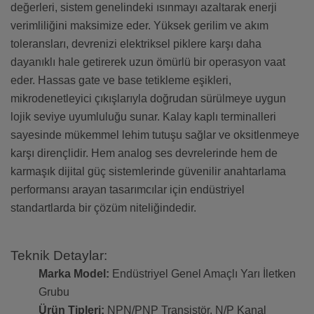
değerleri, sistem genelindeki ısınmayı azaltarak enerji
verimliliğini maksimize eder. Yüksek gerilim ve akım
toleransları, devrenizi elektriksel piklere karşı daha
dayanıklı hale getirerek uzun ömürlü bir operasyon vaat
eder. Hassas gate ve base tetikleme eşikleri,
mikrodenetleyici çıkışlarıyla doğrudan sürülmeye uygun
lojik seviye uyumluluğu sunar. Kalay kaplı terminalleri
sayesinde mükemmel lehim tutuşu sağlar ve oksitlenmeye
karşı dirençlidir. Hem analog ses devrelerinde hem de
karmaşık dijital güç sistemlerinde güvenilir anahtarlama
performansı arayan tasarımcılar için endüstriyel
standartlarda bir çözüm niteliğindedir.
Teknik Detaylar:
Marka Model:
Endüstriyel Genel Amaçlı Yarı İletken
Grubu
Ürün Tipleri:
NPN/PNP Transistör, N/P Kanal