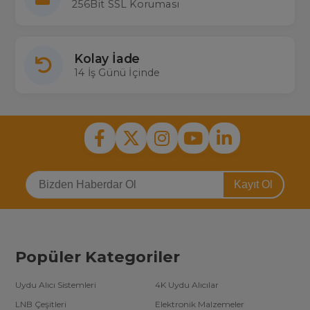
256Bit SSL Koruması
Kolay İade
14 İş Günü İçinde
Kayıt Ol
Popüler Kategoriler
Uydu Alıcı Sistemleri
4K Uydu Alıcılar
LNB Çeşitleri
Elektronik Malzemeler