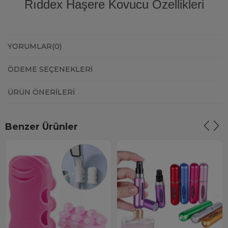
Rıddex Haşere Kovucu Özellikleri
YORUMLAR
(0)
ÖDEME SEÇENEKLERI
ÜRÜN ÖNERILERI
Benzer Ürünler