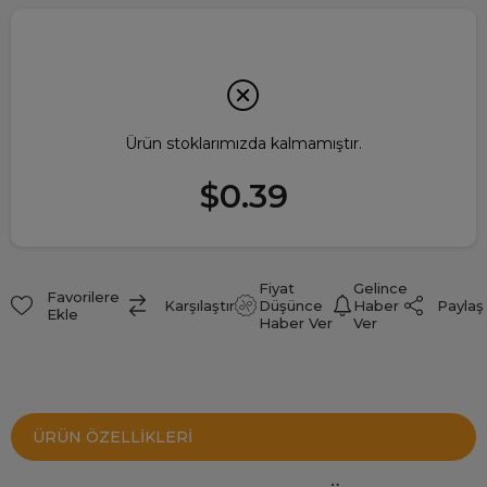
Ürün stoklarımızda kalmamıştır.
$0.39
Fiyat
Gelince
Favorilere
Paylaş
Karşılaştır
Düşünce
Haber
Ekle
Haber Ver
Ver
ÜRÜN ÖZELLIKLERI