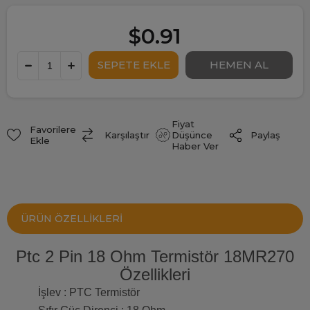
$0.91
Fiyat
Favorilere
Paylaş
Karşılaştır
Düşünce
Ekle
Haber Ver
ÜRÜN ÖZELLIKLERI
Ptc 2 Pin 18 Ohm Termistör 18MR270
Özellikleri
İşlev : PTC Termistör