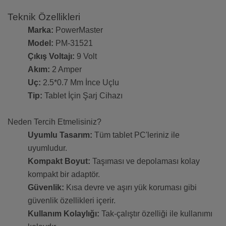
Teknik Özellikleri
Marka:
PowerMaster
Model:
PM-31521
Çıkış Voltajı:
9 Volt
Akım:
2 Amper
Uç:
2.5*0.7 Mm İnce Uçlu
Tip:
Tablet İçin Şarj Cihazı
Neden Tercih Etmelisiniz?
Uyumlu Tasarım:
Tüm tablet PC'leriniz ile
uyumludur.
Kompakt Boyut:
Taşıması ve depolaması kolay
kompakt bir adaptör.
Güvenlik:
Kısa devre ve aşırı yük koruması gibi
güvenlik özellikleri içerir.
Kullanım Kolaylığı:
Tak-çalıştır özelliği ile kullanımı