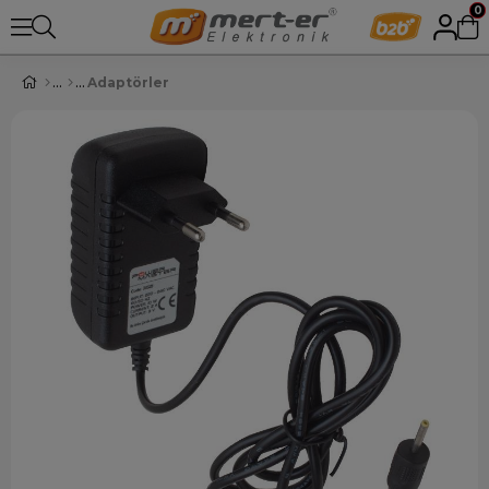
0
Adaptörler