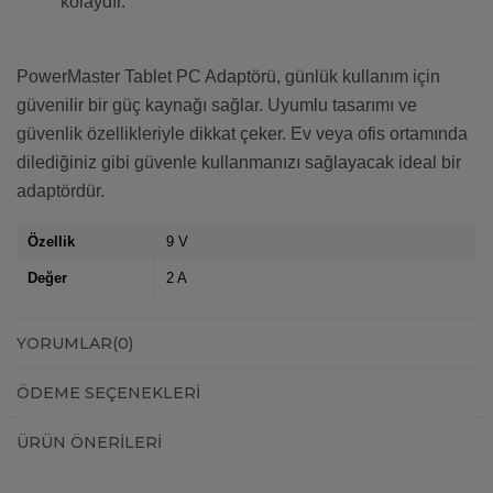
kolaydır.
PowerMaster Tablet PC Adaptörü, günlük kullanım için
güvenilir bir güç kaynağı sağlar. Uyumlu tasarımı ve
güvenlik özellikleriyle dikkat çeker. Ev veya ofis ortamında
dilediğiniz gibi güvenle kullanmanızı sağlayacak ideal bir
adaptördür.
Özellik
9 V
Değer
2 A
YORUMLAR
(0)
ÖDEME SEÇENEKLERI
ÜRÜN ÖNERILERI