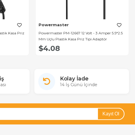
Powermaster
stik Kasa Priz
Powermaster PM-12667 12 Volt - 3 Amper 5.5*2.5
Mm Uçlu Plastik Kasa Priz Tipi Adaptör
$4.08
iş
Kolay İade
ası
14 İş Günü İçinde
Kayıt Ol