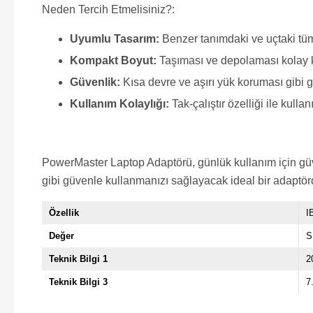
Neden Tercih Etmelisiniz?:
Uyumlu Tasarım:
Benzer tanımdaki ve uçtaki tüm
Kompakt Boyut:
Taşıması ve depolaması kolay k
Güvenlik:
Kısa devre ve aşırı yük koruması gibi güv
Kullanım Kolaylığı:
Tak-çalıştır özelliği ile kullan
PowerMaster Laptop Adaptörü, günlük kullanım için güven
gibi güvenle kullanmanızı sağlayacak ideal bir adaptör
Özellik
I
Değer
S
Teknik Bilgi 1
2
Teknik Bilgi 3
7