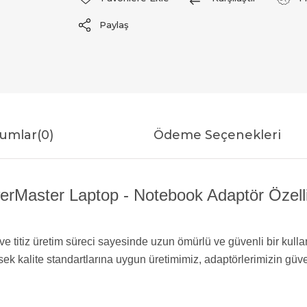
Paylaş
umlar
(0)
Ödeme Seçenekleri
rMaster Laptop - Notebook Adaptör Özelli
ve titiz üretim süreci sayesinde uzun ömürlü ve güvenli bir kulla
sek kalite standartlarına uygun üretimimiz, adaptörlerimizin güv