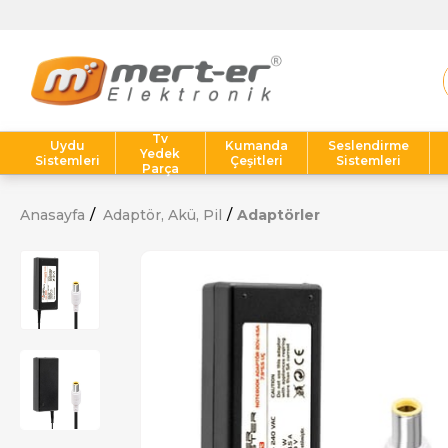
Tv
Uydu
Kumanda
Seslendirme
Yedek
Sistemleri
Çeşitleri
Sistemleri
Parça
Anasayfa
Adaptör, Akü, Pil
Adaptörler