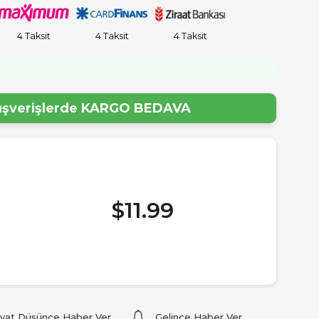
4 Taksit
4 Taksit
4 Taksit
lışverişlerde
KARGO BEDAVA
$11.99
iyat Düşünce Haber Ver
Gelince Haber Ver