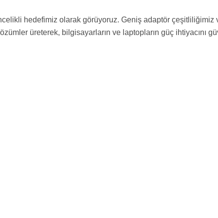
likli hedefimiz olarak görüyoruz. Geniş adaptör çeşitliliğimiz v
özümler üreterek, bilgisayarların ve laptopların güç ihtiyacını g