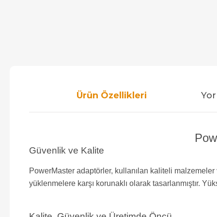
Ürün Özellikleri
Yor
Powe
Güvenlik ve Kalite
PowerMaster adaptörler, kullanılan kaliteli malzemeler 
yüklenmelere karşı korunaklı olarak tasarlanmıştır. Yük
Kalite, Güvenlik ve Üretimde Öncü