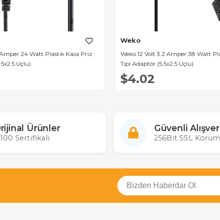
Weko
 Amper 24 Watt Plastik Kasa Priz
Weko 12 Volt 3.2 Amper 38 Watt Pla
.5x2.5 Uçlu)
Tipi Adaptör (5.5x2.5 Uçlu)
$4.02
rijinal Ürünler
Güvenli Alışver
100 Sertifikalı
256Bit SSL Korum