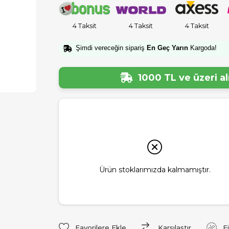
4 Taksit
4 Taksit
4 Taksit
Şimdi vereceğin sipariş
En Geç Yarın
Kargoda!
1000 TL ve üzeri a
Ürün stoklarımızda kalmamıştır.
Favorilere Ekle
Karşılaştır
F