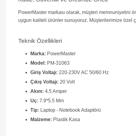
PowerMaster markası olarak, müşteri memnuniyetini önce
uygun kaliteli ürünler sunuyoruz. Müşterilerimize özel ç
Teknik Özellikleri
Marka:
PowerMaster
Model:
PM-31063
Giriş Voltajı:
220-230V AC 50/60 Hz
Çıkış Voltajı:
20 Volt
Akım:
4.5 Amper
Uç:
7.9*5.5 Mm
Tip:
Laptop - Notebook Adaptörü
Malzeme:
Plastik Kasa