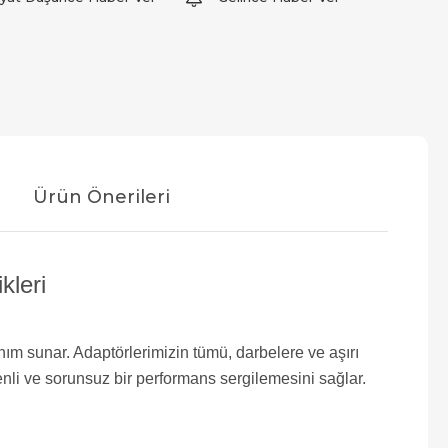
Ürün Önerileri
kleri
nım sunar. Adaptörlerimizin tümü, darbelere ve aşırı
enli ve sorunsuz bir performans sergilemesini sağlar.