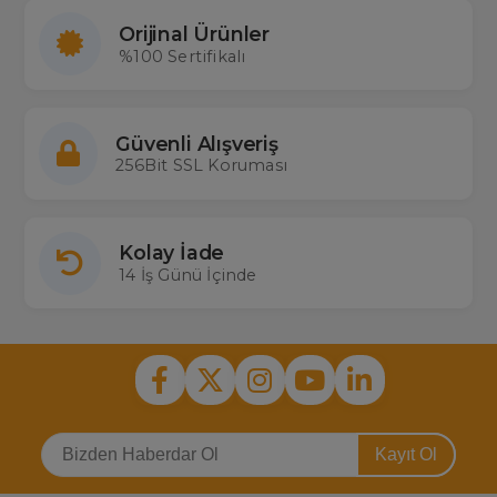
Orijinal Ürünler
%100 Sertifikalı
Güvenli Alışveriş
256Bit SSL Koruması
Kolay İade
14 İş Günü İçinde
Kayıt Ol