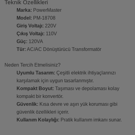
Teknik Özellikleri
Marka:
PowerMaster
Model:
PM-18708
Giriş Voltajı:
220V
Çıkış Voltajı:
110V
Güç:
120VA
Tür:
AC/AC Dönüştürücü Transformatör
Neden Tercih Etmelisiniz?
Uyumlu Tasarım:
Çeşitli elektrik ihtiyaçlarınızı
karşılamak için uygun tasarlanmıştır.
Kompakt Boyut:
Taşıması ve depolaması kolay
kompakt bir konvertör.
Güvenlik:
Kısa devre ve aşırı yük koruması gibi
güvenlik özellikleri içerir.
Kullanım Kolaylığı:
Pratik kullanım imkanı sunar.