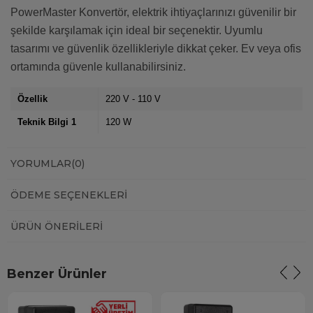
PowerMaster Konvertör, elektrik ihtiyaçlarınızı güvenilir bir
şekilde karşılamak için ideal bir seçenektir. Uyumlu
tasarımı ve güvenlik özellikleriyle dikkat çeker. Ev veya ofis
ortamında güvenle kullanabilirsiniz.
Özellik
220 V - 110 V
Teknik Bilgi 1
120 W
YORUMLAR
(0)
ÖDEME SEÇENEKLERI
ÜRÜN ÖNERILERI
Benzer Ürünler