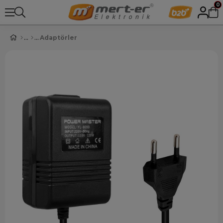
0
Adaptörler