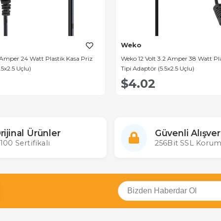
Weko
 Amper 24 Watt Plastik Kasa Priz
Weko 12 Volt 3.2 Amper 38 Watt Pla
.5x2.5 Uçlu)
Tipi Adaptör (5.5x2.5 Uçlu)
$4.02
rijinal Ürünler
Güvenli Alışver
100 Sertifikalı
256Bit SSL Korum