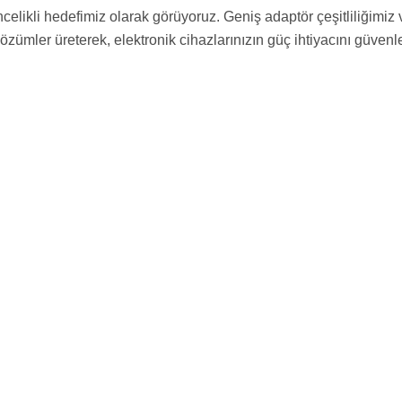
likli hedefimiz olarak görüyoruz. Geniş adaptör çeşitliliğimiz v
özümler üreterek, elektronik cihazlarınızın güç ihtiyacını güvenl