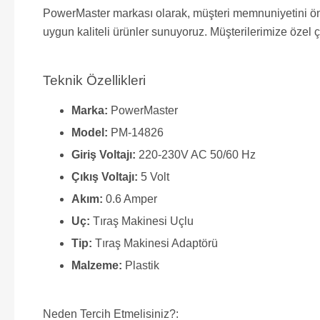
PowerMaster markası olarak, müşteri memnuniyetini önce
uygun kaliteli ürünler sunuyoruz. Müşterilerimize özel ç
Teknik Özellikleri
Marka:
PowerMaster
Model:
PM-14826
Giriş Voltajı:
220-230V AC 50/60 Hz
Çıkış Voltajı:
5 Volt
Akım:
0.6 Amper
Uç:
Tıraş Makinesi Uçlu
Tip:
Tıraş Makinesi Adaptörü
Malzeme:
Plastik
Neden Tercih Etmelisiniz?: