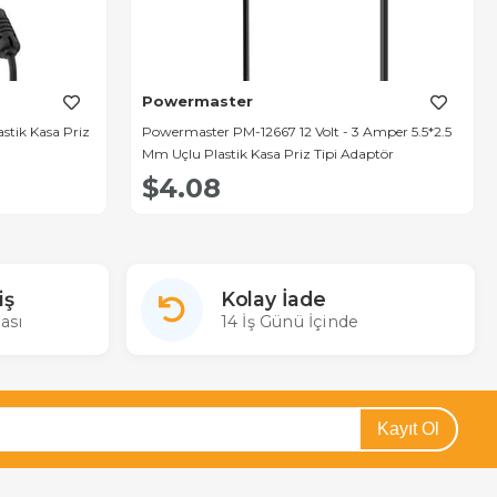
Powermaster
stik Kasa Priz
Powermaster PM-12667 12 Volt - 3 Amper 5.5*2.5
Mm Uçlu Plastik Kasa Priz Tipi Adaptör
$4.08
iş
Kolay İade
ası
14 İş Günü İçinde
Kayıt Ol