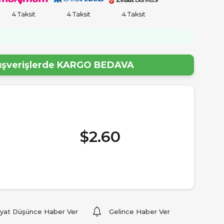
4 Taksit
4 Taksit
4 Taksit
lışverişlerde
KARGO BEDAVA
$2.60
iyat Düşünce Haber Ver
Gelince Haber Ver