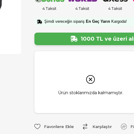
4 Taksit
4 Taksit
4 Taksit
Şimdi vereceğin sipariş
En Geç Yarın
Kargoda!
1000 TL ve üzeri a
Ürün stoklarımızda kalmamıştır.
Favorilere Ekle
Karşılaştır
F