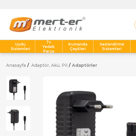
Tv
Uydu
Kumanda
Seslendirme
Yedek
Sistemleri
Çeşitleri
Sistemleri
Parça
Anasayfa
Adaptör, Akü, Pil
Adaptörler