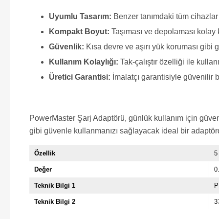
Uyumlu Tasarım:
Benzer tanımdaki tüm cihazlar 
Kompakt Boyut:
Taşıması ve depolaması kolay k
Güvenlik:
Kısa devre ve aşırı yük koruması gibi güv
Kullanım Kolaylığı:
Tak-çalıştır özelliği ile kullan
Üretici Garantisi:
İmalatçı garantisiyle güvenilir b
PowerMaster Şarj Adaptörü, günlük kullanım için güvenil
gibi güvenle kullanmanızı sağlayacak ideal bir adaptör
Özellik
5
Değer
0
Teknik Bilgi 1
P
Teknik Bilgi 2
3