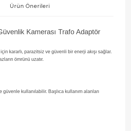
Ürün Önerileri
üvenlik Kamerası Trafo Adaptör
n kararlı, parazitsiz ve güvenli bir enerji akışı sağlar.
azların ömrünü uzatır.
 güvenle kullanılabilir. Başlıca kullanım alanları