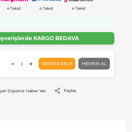
4 Taksit
4 Taksit
4 Taksit
!
lışverişlerde
KARGO BEDAVA
Paylaş
iyat Düşünce Haber Ver