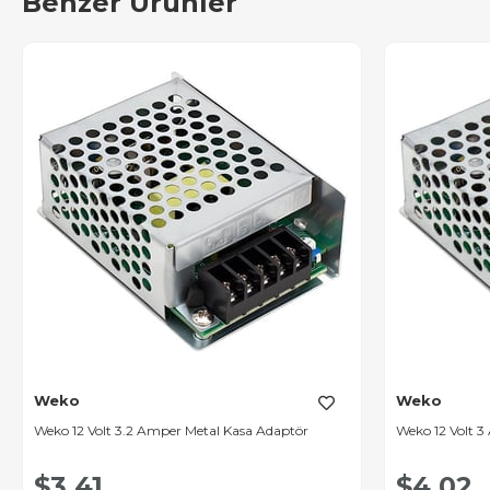
Benzer Ürünler
Weko
Weko
Weko 12 Volt 3.2 Amper Metal Kasa Adaptör
Weko 12 Volt 
$3.41
$4.02