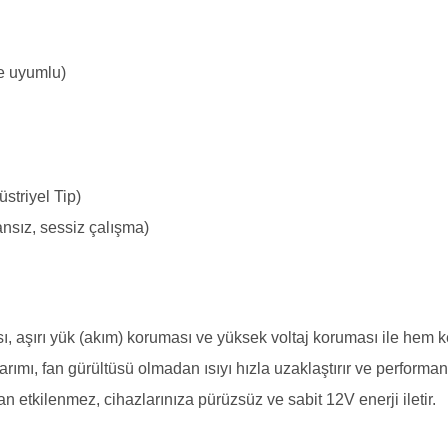
e uyumlu)
striyel Tip)
nsız, sessiz çalışma)
, aşırı yük (akım) koruması ve yüksek voltaj koruması ile hem k
rımı, fan gürültüsü olmadan ısıyı hızla uzaklaştırır ve performan
 etkilenmez, cihazlarınıza pürüzsüz ve sabit 12V enerji iletir.