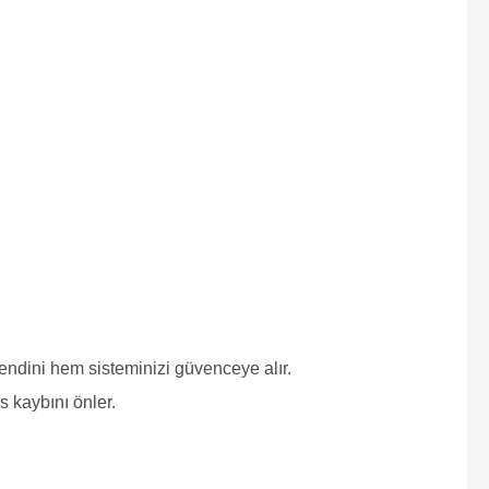
endini hem sisteminizi güvenceye alır.
s kaybını önler.