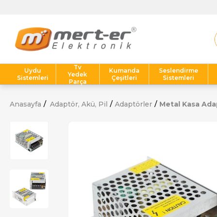
Tv
Uydu
Kumanda
Seslendirme
Yedek
Sistemleri
Çeşitleri
Sistemleri
Parça
Anasayfa
Adaptör, Akü, Pil
Adaptörler
Metal Kasa Ada