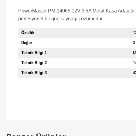
PowerMaster PM-14065 12V 3.5A Metal Kasa Adaptör, öze
profesyonel bir güç kaynağı çözümüdür.
Özellik
1
Değer
3
Teknik Bilgi 1
M
Teknik Bilgi 2
1
Teknik Bilgi 3
4