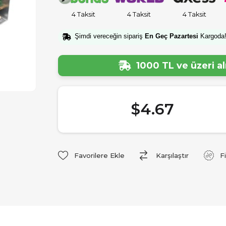
4 Taksit
4 Taksit
4 Taksit
Şimdi vereceğin sipariş
En Geç Pazartesi
Kargoda
1000 TL ve üzeri a
$4.67
Favorilere Ekle
Karşılaştır
F