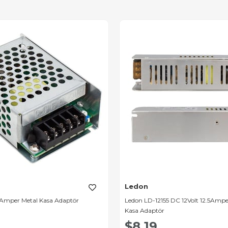
Ledon
3 Amper Metal Kasa Adaptör
Ledon LD-12155 DC 12Volt 12.5Ampe
Kasa Adaptör
$8.19