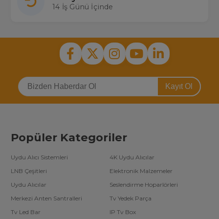
14 İş Günü İçinde
Kayıt Ol
Popüler Kategoriler
Uydu Alıcı Sistemleri
4K Uydu Alıcılar
LNB Çeşitleri
Elektronik Malzemeler
Uydu Alıcılar
Seslendirme Hoparlörleri
Merkezi Anten Santralleri
Tv Yedek Parça
Tv Led Bar
IP Tv Box