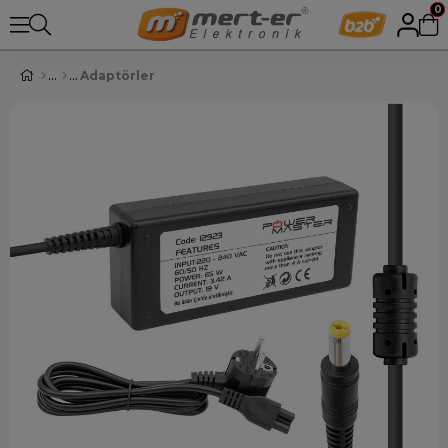
0
Adaptörler