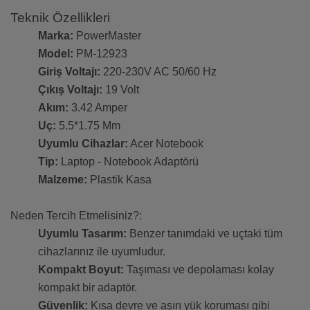
Teknik Özellikleri
Marka:
PowerMaster
Model:
PM-12923
Giriş Voltajı:
220-230V AC 50/60 Hz
Çıkış Voltajı:
19 Volt
Akım:
3.42 Amper
Uç:
5.5*1.75 Mm
Uyumlu Cihazlar:
Acer Notebook
Tip:
Laptop - Notebook Adaptörü
Malzeme:
Plastik Kasa
Neden Tercih Etmelisiniz?:
Uyumlu Tasarım:
Benzer tanımdaki ve uçtaki tüm
cihazlarınız ile uyumludur.
Kompakt Boyut:
Taşıması ve depolaması kolay
kompakt bir adaptör.
Güvenlik:
Kısa devre ve aşırı yük koruması gibi