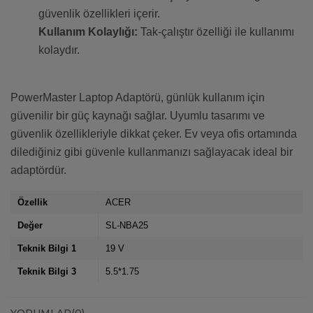
güvenlik özellikleri içerir.
Kullanım Kolaylığı:
Tak-çalıştır özelliği ile kullanımı
kolaydır.
PowerMaster Laptop Adaptörü, günlük kullanım için
güvenilir bir güç kaynağı sağlar. Uyumlu tasarımı ve
güvenlik özellikleriyle dikkat çeker. Ev veya ofis ortamında
dilediğiniz gibi güvenle kullanmanızı sağlayacak ideal bir
adaptördür.
Özellik
ACER
Değer
SL-NBA25
Teknik Bilgi 1
19 V
Teknik Bilgi 3
5.5*1.75