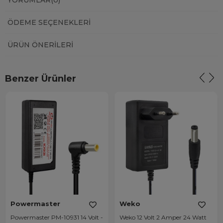
YORUMLAR
(0)
ÖDEME SEÇENEKLERI
ÜRÜN ÖNERILERI
Benzer Ürünler
Powermaster
Weko
Powermaster PM-10931 14 Volt -
Weko 12 Volt 2 Amper 24 Watt