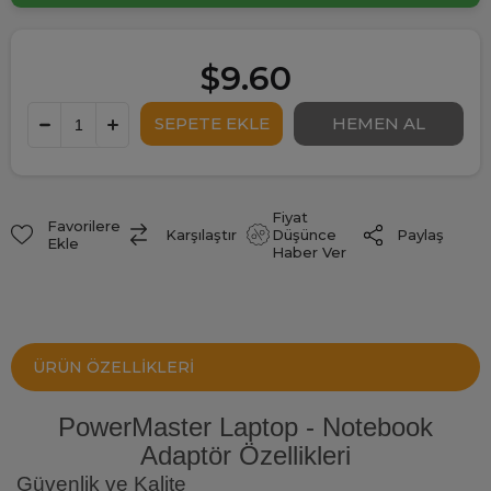
$9.60
Fiyat
Favorilere
Paylaş
Karşılaştır
Düşünce
Ekle
Haber Ver
ÜRÜN ÖZELLIKLERI
PowerMaster Laptop - Notebook
Adaptör Özellikleri
Güvenlik ve Kalite