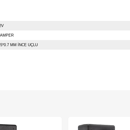
2V
 AMPER
.5*0.7 MM İNCE UÇLU