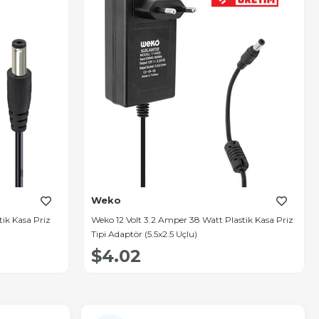
Weko
ik Kasa Priz
Weko 12 Volt 3.2 Amper 38 Watt Plastik Kasa Priz
Tipi Adaptör (5.5x2.5 Uçlu)
$4.02