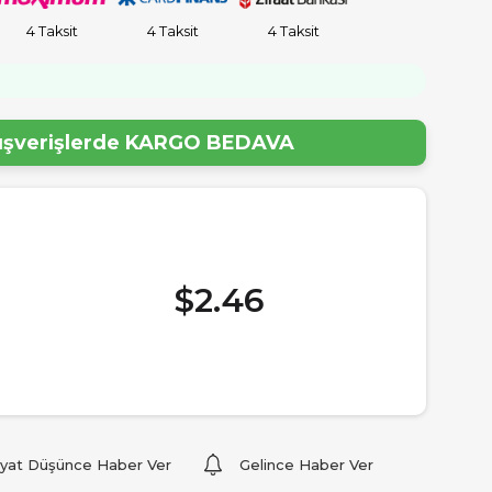
4 Taksit
4 Taksit
4 Taksit
!
lışverişlerde
KARGO BEDAVA
$2.46
iyat Düşünce Haber Ver
Gelince Haber Ver