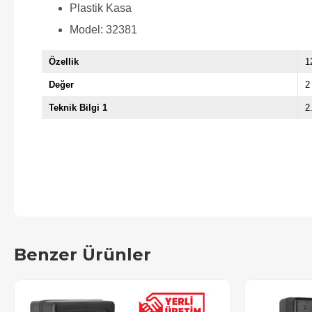
Plastik Kasa
Model: 32381
Özellik
1
Değer
2
Teknik Bilgi 1
2
Benzer Ürünler