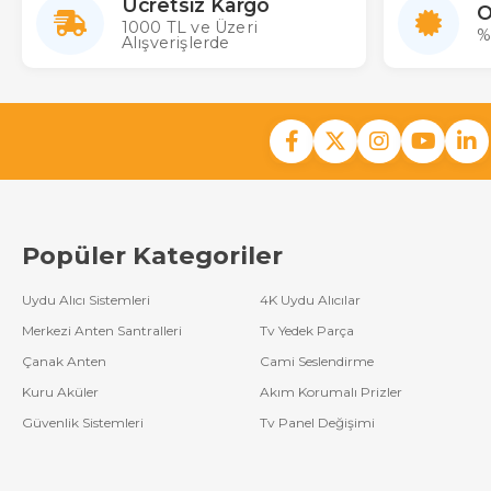
Ücretsiz Kargo
O
1000 TL ve Üzeri
%
Alışverişlerde
Popüler Kategoriler
Uydu Alıcı Sistemleri
4K Uydu Alıcılar
Merkezi Anten Santralleri
Tv Yedek Parça
Çanak Anten
Cami Seslendirme
Kuru Aküler
Akım Korumalı Prizler
Güvenlik Sistemleri
Tv Panel Değişimi