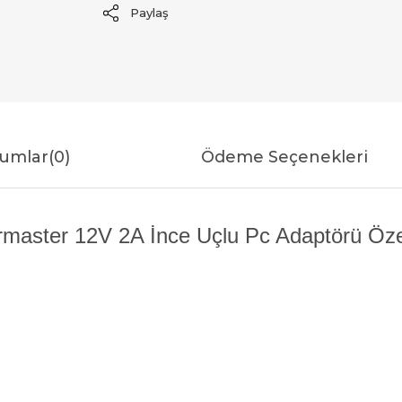
Paylaş
umlar
(0)
Ödeme Seçenekleri
master 12V 2A İnce Uçlu Pc Adaptörü Özell