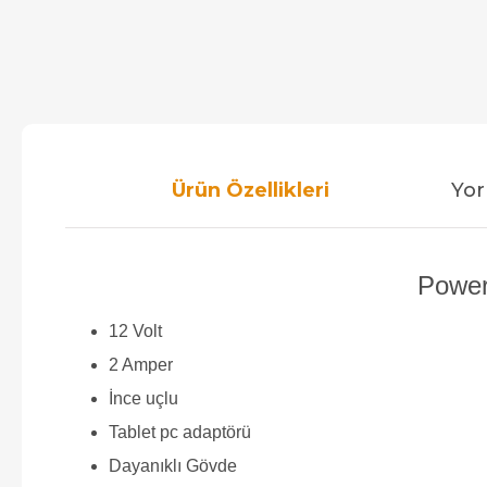
Ürün Özellikleri
Yor
Power
12 Volt
2 Amper
İnce uçlu
Tablet pc adaptörü
Dayanıklı Gövde