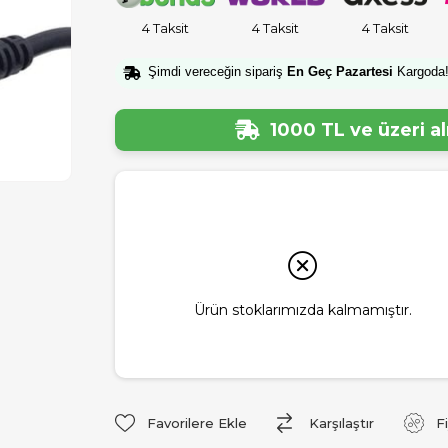
4 Taksit
4 Taksit
4 Taksit
Şimdi vereceğin sipariş
En Geç Pazartesi
Kargoda
1000 TL ve üzeri a
Ürün stoklarımızda kalmamıştır.
Favorilere Ekle
Karşılaştır
F