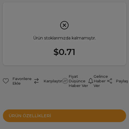
Ürün stoklarımızda kalmamıştır.
$0.71
Fiyat
Gelince
Favorilere
Paylaş
Karşılaştır
Düşünce
Haber
Ekle
Haber Ver
Ver
ÜRÜN ÖZELLIKLERI