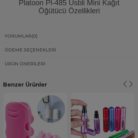
Platoon Pl-485 Usbli Mini Kağıt
Öğütücü Özellikleri
YORUMLAR
(0)
ÖDEME SEÇENEKLERI
ÜRÜN ÖNERILERI
Benzer Ürünler