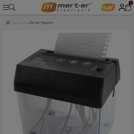
0
Ev ve Yaşam