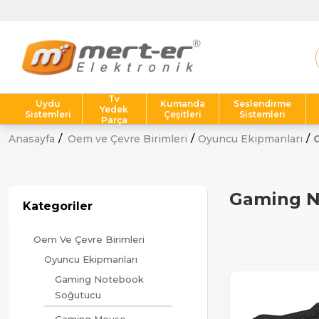
Tv
Uydu
Kumanda
Seslendirme
Yedek
Sistemleri
Çeşitleri
Sistemleri
Parça
Anasayfa
Oem ve Çevre Birimleri
Oyuncu Ekipmanları
Gaming N
Kategoriler
Oem Ve Çevre Birimleri
Oyuncu Ekipmanları
Gaming Notebook
Soğutucu