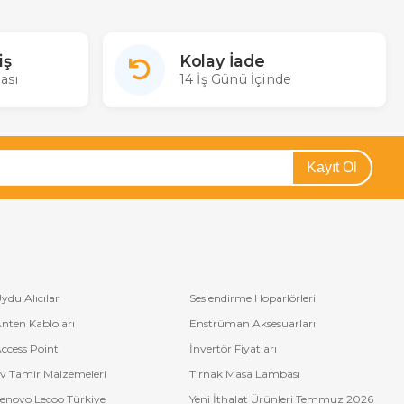
iş
Kolay İade
ası
14 İş Günü İçinde
Kayıt Ol
ydu Alıcılar
Seslendirme Hoparlörleri
nten Kabloları
Enstrüman Aksesuarları
ccess Point
İnvertör Fiyatları
v Tamir Malzemeleri
Tırnak Masa Lambası
enovo Lecoo Türkiye
Yeni İthalat Ürünleri Temmuz 2026