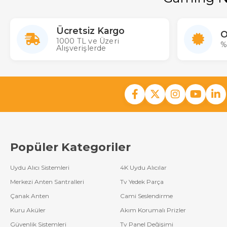
Ücretsiz Kargo
O
1000 TL ve Üzeri
%
Alışverişlerde
Popüler Kategoriler
Uydu Alıcı Sistemleri
4K Uydu Alıcılar
Merkezi Anten Santralleri
Tv Yedek Parça
Çanak Anten
Cami Seslendirme
Kuru Aküler
Akım Korumalı Prizler
Güvenlik Sistemleri
Tv Panel Değişimi