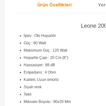
Ürün Özellikleri
Yor
Leone 200
İşlev : Oto Hoparlör
Güç : 60 Watt
Maksimum Güç : 120 Watt
Hoparlör Çapı : 20 Cm (8")
Hassasiyet : 88 dB
Empedans : 4 Ohm
Kaliteli, Uzun ömürlü
Siyah renk
Tekli
Mıknatıs Boyutu : 90x20 Mm