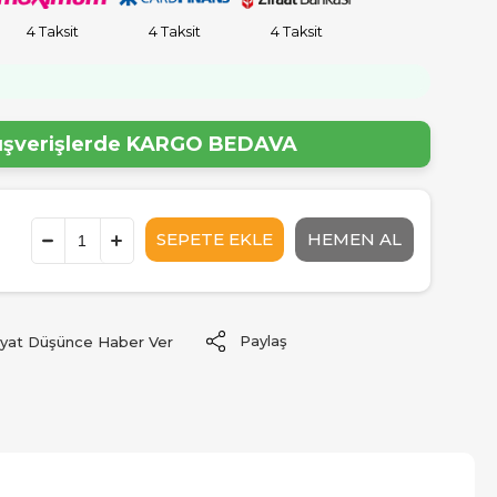
4 Taksit
4 Taksit
4 Taksit
!
lışverişlerde
KARGO BEDAVA
Paylaş
iyat Düşünce Haber Ver