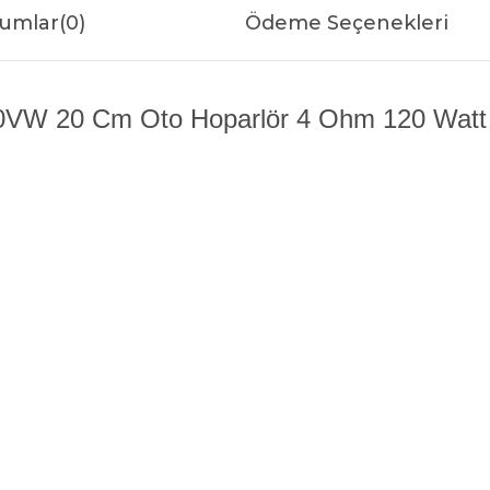
umlar
(0)
Ödeme Seçenekleri
VW 20 Cm Oto Hoparlör 4 Ohm 120 Watt Ö