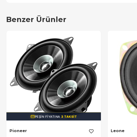
Benzer Ürünler
PEŞIN FIYATINA
3 TAKSIT
Pioneer
Leone