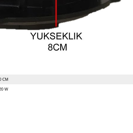
0 CM
20 W