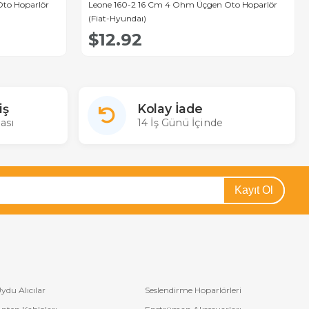
to Hoparlör
Leone 160-2 16 Cm 4 Ohm Üçgen Oto Hoparlör
(Fiat-Hyundaı)
$12.92
iş
Kolay İade
ası
14 İş Günü İçinde
Kayıt Ol
ydu Alıcılar
Seslendirme Hoparlörleri