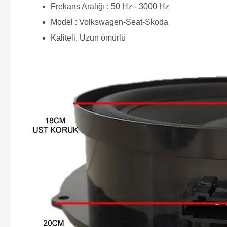
Frekans Aralığı : 50 Hz - 3000 Hz
Model : Volkswagen-Seat-Skoda
Kaliteli, Uzun ömürlü