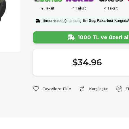
4 Taksit
4 Taksit
4 Taksit
Şimdi vereceğin sipariş
En Geç Pazartesi
Kargoda
1000 TL ve üzeri a
$34.96
Favorilere Ekle
Karşılaştır
F