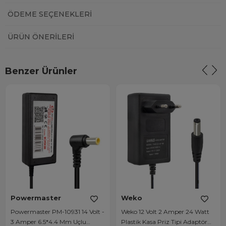
ÖDEME SEÇENEKLERI
ÜRÜN ÖNERILERI
Benzer Ürünler
Powermaster
Weko
Powermaster PM-10931 14 Volt -
Weko 12 Volt 2 Amper 24 Watt
3 Amper 6.5*4.4 Mm Uçlu
Plastik Kasa Priz Tipi Adaptör