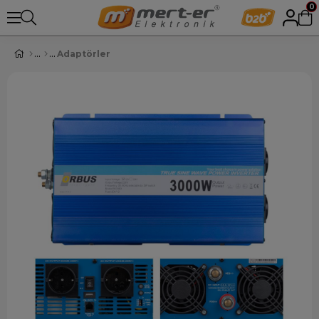
0
Adaptörler