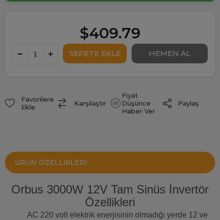
$409.79
Fiyat
Favorilere
Paylaş
Karşılaştır
Düşünce
Ekle
Haber Ver
ÜRÜN ÖZELLIKLERI
Orbus 3000W 12V Tam Sinüs İnvertör
Özellikleri
AC 220 volt elektrik enerjisinin olmadığı yerde 12 ve