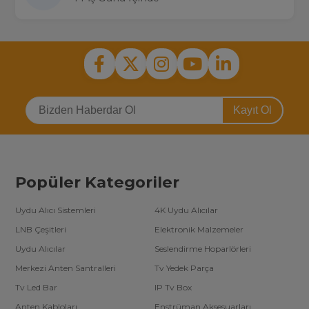
Kayıt Ol
Popüler Kategoriler
Uydu Alıcı Sistemleri
4K Uydu Alıcılar
LNB Çeşitleri
Elektronik Malzemeler
Uydu Alıcılar
Seslendirme Hoparlörleri
Merkezi Anten Santralleri
Tv Yedek Parça
Tv Led Bar
IP Tv Box
Anten Kabloları
Enstrüman Aksesuarları