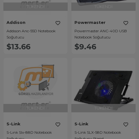
TÜKENDI
TÜKENDI
Addison
Powermaster
Addıson Anc-55D Notebook
Powermaster ANC-40D USB
Soğutucu
Notebook Soğutucu
$13.66
$9.46
TÜKENDI
TÜKENDI
S-Link
S-Link
S-Lınk Slx-88D Notebook
S-Link SLX-58D Notebook
Soğutucu
Soğutucu Stand