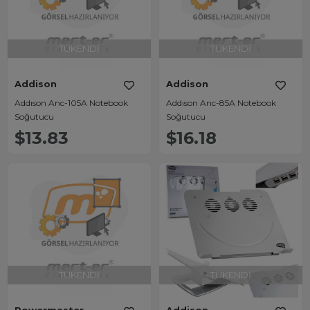
TÜKENDI
TÜKENDI
Addison
Addison
Addıson Anc-105A Notebook
Addıson Anc-85A Notebook
Soğutucu
Soğutucu
$13.83
$16.18
TÜKENDI
TÜKENDI