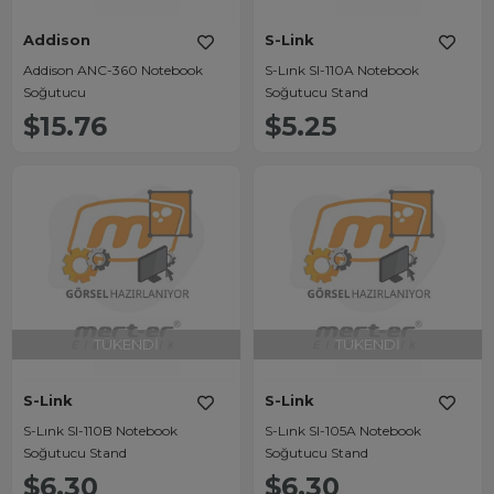
Addison
S-Link
Addison ANC-360 Notebook
S-Lınk Sl-110A Notebook
Soğutucu
Soğutucu Stand
$15.76
$5.25
TÜKENDI
TÜKENDI
S-Link
S-Link
S-Lınk Sl-110B Notebook
S-Lınk Sl-105A Notebook
Soğutucu Stand
Soğutucu Stand
$6.30
$6.30