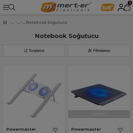
0
Notebook Soğutucu
Notebook Soğutucu
Sıralama
Filtreleme
TÜKENDI
Powermaster
Powermaster