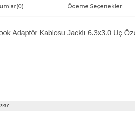
umlar
(0)
Ödeme Seçenekleri
ok Adaptör Kablosu Jacklı 6.3x3.0 Uç Özel
.3*3.0