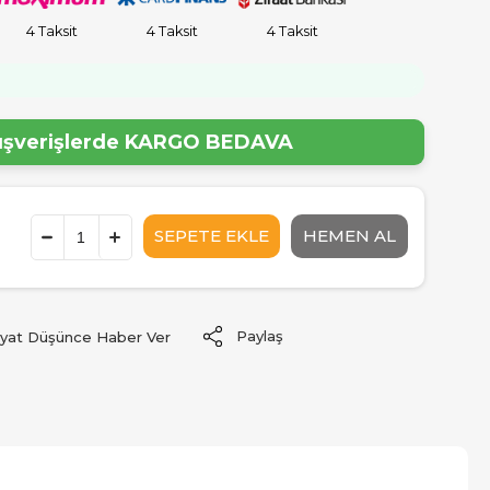
4 Taksit
4 Taksit
4 Taksit
lışverişlerde
KARGO BEDAVA
Paylaş
iyat Düşünce Haber Ver