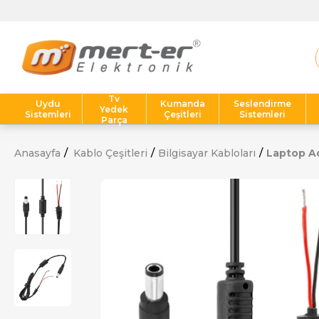
Tv
Uydu
Kumanda
Seslendirme
Yedek
Sistemleri
Çeşitleri
Sistemleri
Parça
Anasayfa
Kablo Çeşitleri
Bilgisayar Kabloları
Laptop Ad