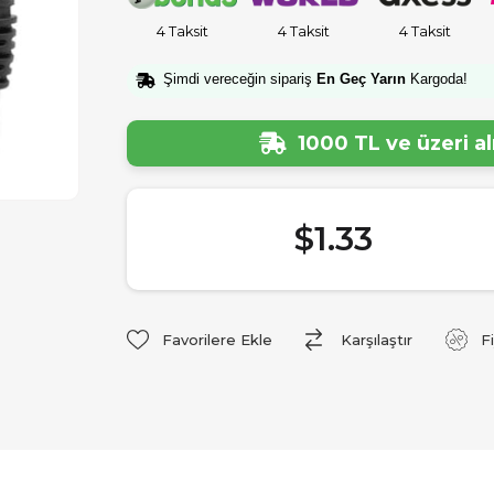
4 Taksit
4 Taksit
4 Taksit
Şimdi vereceğin sipariş
En Geç Yarın
Kargoda!
1000 TL ve üzeri a
$1.33
Favorilere Ekle
Karşılaştır
F