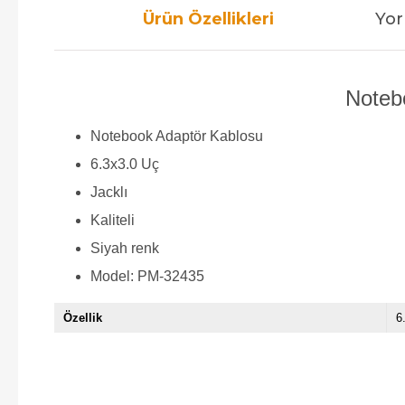
Ürün Özellikleri
Yor
Notebo
Notebook Adaptör Kablosu
6.3x3.0 Uç
Jacklı
Kaliteli
Siyah renk
Model: PM-32435
Özellik
6