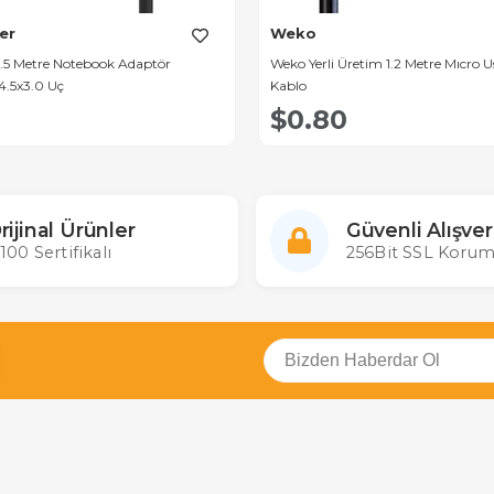
er
Weko
.5 Metre Notebook Adaptör
Weko Yerli Üretim 1.2 Metre Mıcro 
 4.5x3.0 Uç
Kablo
$0.80
rijinal Ürünler
Güvenli Alışver
100 Sertifikalı
256Bit SSL Korum