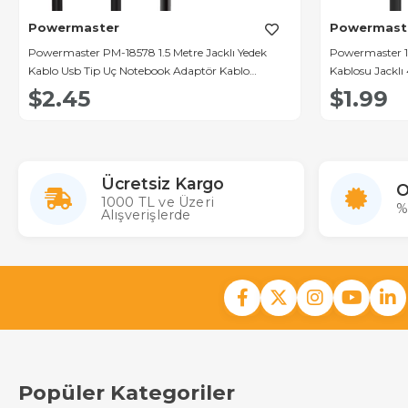
Powermaster
Powermast
Powermaster PM-18578 1.5 Metre Jacklı Yedek
Powermaster 1
Kablo Usb Tip Uç Notebook Adaptör Kablo
Kablosu Jacklı
(Lenovo G-544U)
$2.45
$1.99
Ücretsiz Kargo
O
1000 TL ve Üzeri
%
Alışverişlerde
Popüler Kategoriler