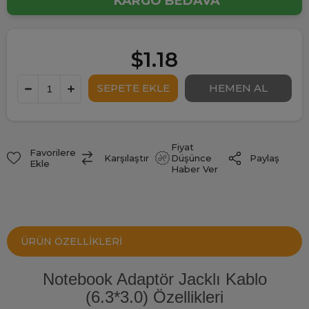
KARGO BEDAVA
$1.18
Fiyat
Favorilere
Paylaş
Karşılaştır
Düşünce
Ekle
Haber Ver
ÜRÜN ÖZELLIKLERI
Notebook Adaptör Jacklı Kablo
(6.3*3.0) Özellikleri