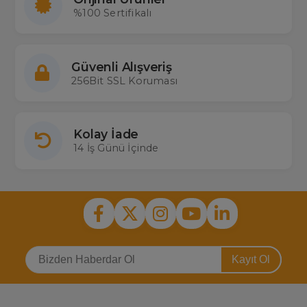
%100 Sertifikalı
Güvenli Alışveriş
256Bit SSL Koruması
Kolay İade
14 İş Günü İçinde
Kayıt Ol