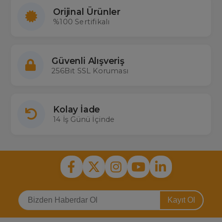
Orijinal Ürünler
%100 Sertifikalı
Güvenli Alışveriş
256Bit SSL Koruması
Kolay İade
14 İş Günü İçinde
Kayıt Ol