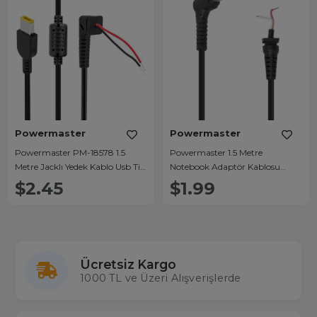
Powermaster
Powermaster
Powermaster PM-18578 1.5
Powermaster 1.5 Metre
Metre Jacklı Yedek Kablo Usb Tip
Notebook Adaptör Kablosu
Uç Notebook Adaptör Kablo
Jacklı 4.5x3.0 Uç
$2.45
$1.99
(Lenovo G-544U)
Ücretsiz Kargo
1000 TL ve Üzeri Alışverişlerde