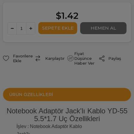
$1.42
Fiyat
Favorilere
Paylaş
Karşılaştır
Düşünce
Ekle
Haber Ver
ÜRÜN ÖZELLIKLERI
Notebook Adaptör Jack'lı Kablo YD-55
5.5*1.7 Uç Özellikleri
İşlev : Notebook Adaptör Kablo