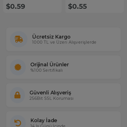
$0.59
$0.55
Ücretsiz Kargo
1000 TL ve Üzeri Alışverişlerde
Orijinal Ürünler
%100 Sertifikalı
Güvenli Alışveriş
256Bit SSL Koruması
Kolay İade
14 İş Günü İçinde