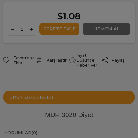
$1.08
Fiyat
Favorilere
Paylaş
Karşılaştır
Düşünce
Ekle
Haber Ver
ÜRÜN ÖZELLIKLERI
MUR 3020 Diyot
YORUMLAR
(0)