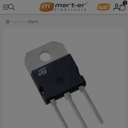
0
Diyot