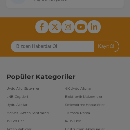
Kayıt Ol
Popüler Kategoriler
Uydu Alıcı Sistemleri
4K Uydu Alıcılar
LNB Çeşitleri
Elektronik Malzemeler
Uydu Alıcılar
Seslendirme Hoparlörleri
Merkezi Anten Santralleri
Tv Yedek Parça
Tv Led Bar
IP Tv Box
Anten Kabloları
Enstrüman Aksesuarları