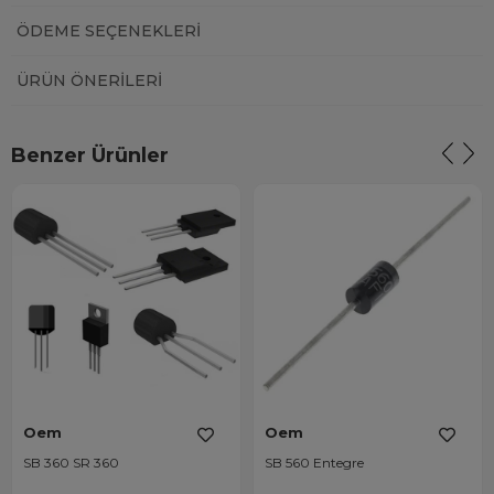
ÖDEME SEÇENEKLERI
ÜRÜN ÖNERILERI
Benzer Ürünler
Oem
Oem
SB 360 SR 360
SB 560 Entegre