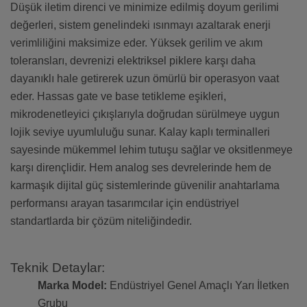
Düşük iletim direnci ve minimize edilmiş doyum gerilimi
değerleri, sistem genelindeki ısınmayı azaltarak enerji
verimliliğini maksimize eder. Yüksek gerilim ve akım
toleransları, devrenizi elektriksel piklere karşı daha
dayanıklı hale getirerek uzun ömürlü bir operasyon vaat
eder. Hassas gate ve base tetikleme eşikleri,
mikrodenetleyici çıkışlarıyla doğrudan sürülmeye uygun
lojik seviye uyumluluğu sunar. Kalay kaplı terminalleri
sayesinde mükemmel lehim tutuşu sağlar ve oksitlenmeye
karşı dirençlidir. Hem analog ses devrelerinde hem de
karmaşık dijital güç sistemlerinde güvenilir anahtarlama
performansı arayan tasarımcılar için endüstriyel
standartlarda bir çözüm niteliğindedir.
Teknik Detaylar:
Marka Model:
Endüstriyel Genel Amaçlı Yarı İletken
Grubu