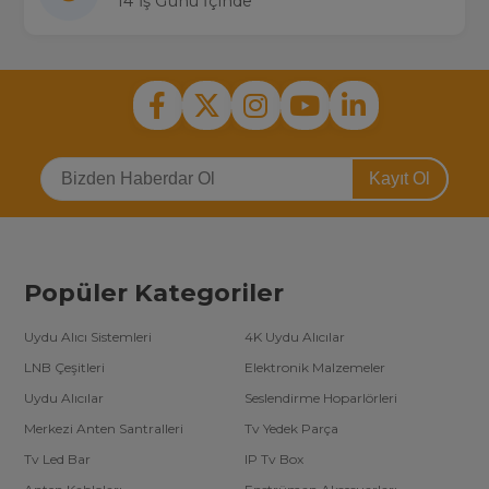
14 İş Günü İçinde
Kayıt Ol
Popüler Kategoriler
Uydu Alıcı Sistemleri
4K Uydu Alıcılar
LNB Çeşitleri
Elektronik Malzemeler
Uydu Alıcılar
Seslendirme Hoparlörleri
Merkezi Anten Santralleri
Tv Yedek Parça
Tv Led Bar
IP Tv Box