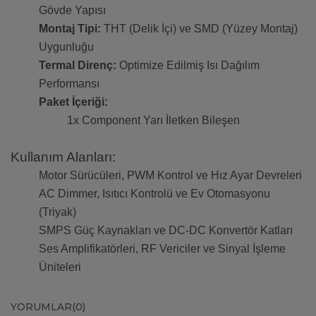
Gövde Yapısı
Montaj Tipi:
THT (Delik İçi) ve SMD (Yüzey Montaj)
Uygunluğu
Termal Direnç:
Optimize Edilmiş Isı Dağılım
Performansı
Paket İçeriği:
1x Component Yarı İletken Bileşen
Kullanım Alanları:
Motor Sürücüleri, PWM Kontrol ve Hız Ayar Devreleri
AC Dimmer, Isıtıcı Kontrolü ve Ev Otomasyonu
(Triyak)
SMPS Güç Kaynakları ve DC-DC Konvertör Katları
Ses Amplifikatörleri, RF Vericiler ve Sinyal İşleme
Üniteleri
YORUMLAR
(0)