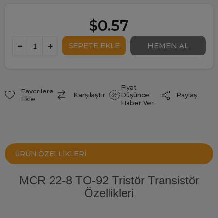
$0.57
Fiyat
Favorilere
Paylaş
Karşılaştır
Düşünce
Ekle
Haber Ver
ÜRÜN ÖZELLIKLERI
MCR 22-8 TO-92 Tristör Transistör
Özellikleri