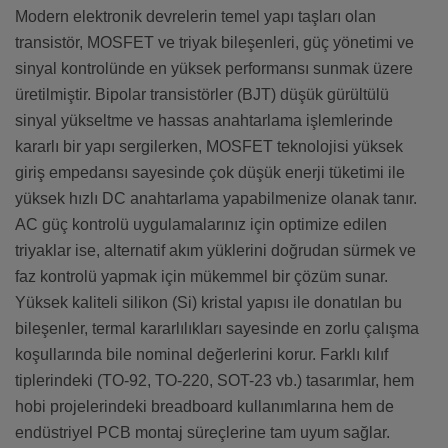
Modern elektronik devrelerin temel yapı taşları olan
transistör, MOSFET ve triyak bileşenleri, güç yönetimi ve
sinyal kontrolünde en yüksek performansı sunmak üzere
üretilmiştir. Bipolar transistörler (BJT) düşük gürültülü
sinyal yükseltme ve hassas anahtarlama işlemlerinde
kararlı bir yapı sergilerken, MOSFET teknolojisi yüksek
giriş empedansı sayesinde çok düşük enerji tüketimi ile
yüksek hızlı DC anahtarlama yapabilmenize olanak tanır.
AC güç kontrolü uygulamalarınız için optimize edilen
triyaklar ise, alternatif akım yüklerini doğrudan sürmek ve
faz kontrolü yapmak için mükemmel bir çözüm sunar.
Yüksek kaliteli silikon (Si) kristal yapısı ile donatılan bu
bileşenler, termal kararlılıkları sayesinde en zorlu çalışma
koşullarında bile nominal değerlerini korur. Farklı kılıf
tiplerindeki (TO-92, TO-220, SOT-23 vb.) tasarımlar, hem
hobi projelerindeki breadboard kullanımlarına hem de
endüstriyel PCB montaj süreçlerine tam uyum sağlar.