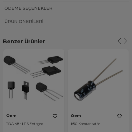
ÖDEME SEÇENEKLERI
ÜRÜN ÖNERILERI
Benzer Ürünler
Oem
Oem
TDA 4841 PS Entegre
1/50 Kondansatör