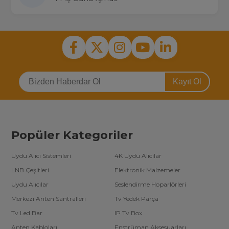
Kayıt Ol
Popüler Kategoriler
Uydu Alıcı Sistemleri
4K Uydu Alıcılar
LNB Çeşitleri
Elektronik Malzemeler
Uydu Alıcılar
Seslendirme Hoparlörleri
Merkezi Anten Santralleri
Tv Yedek Parça
Tv Led Bar
IP Tv Box
Anten Kabloları
Enstrüman Aksesuarları