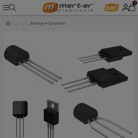
0
Entegre Çeşitleri