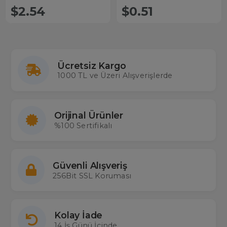
$2.54
$0.51
Ücretsiz Kargo
1000 TL ve Üzeri Alışverişlerde
Orijinal Ürünler
%100 Sertifikalı
Güvenli Alışveriş
256Bit SSL Koruması
Kolay İade
14 İş Günü İçinde