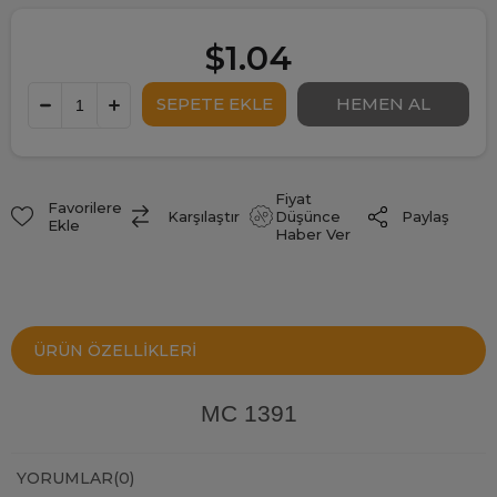
$1.04
Fiyat
Favorilere
Paylaş
Karşılaştır
Düşünce
Ekle
Haber Ver
ÜRÜN ÖZELLIKLERI
MC 1391
YORUMLAR
(0)