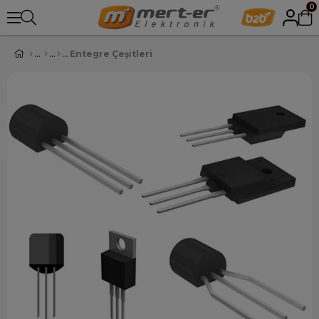
0
Entegre Çeşitleri