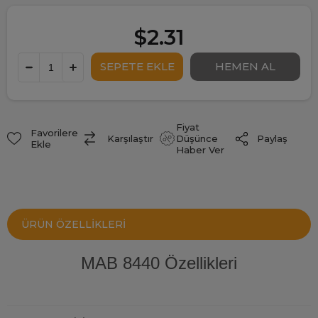
$2.31
Fiyat
Favorilere
Paylaş
Karşılaştır
Düşünce
Ekle
Haber Ver
ÜRÜN ÖZELLIKLERI
MAB 8440 Özellikleri