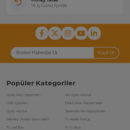
14 İş Günü İçinde
Kayıt Ol
Popüler Kategoriler
Uydu Alıcı Sistemleri
4K Uydu Alıcılar
LNB Çeşitleri
Elektronik Malzemeler
Uydu Alıcılar
Seslendirme Hoparlörleri
Merkezi Anten Santralleri
Tv Yedek Parça
Tv Led Bar
IP Tv Box